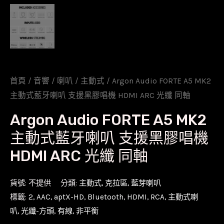
首頁
/
音響
/
喇叭
/
主動式
/ Argon Audio FORTE A5 MK2
主動式藍牙喇叭 支援黑膠唱機 HDMI ARC 光纖 同軸
Argon Audio FORTE A5 MK2
主動式藍牙喇叭 支援黑膠唱機
HDMI ARC 光纖 同軸
貨號:
不提供
分類:
主動式
,
克拉區
,
藍芽喇叭
標籤:
2
,
AAC
,
aptX-HD
,
Bluetooth
,
HDMI
,
RCA
,
主動式喇
叭
,
光纖-方頭
,
有線
,
非平衡