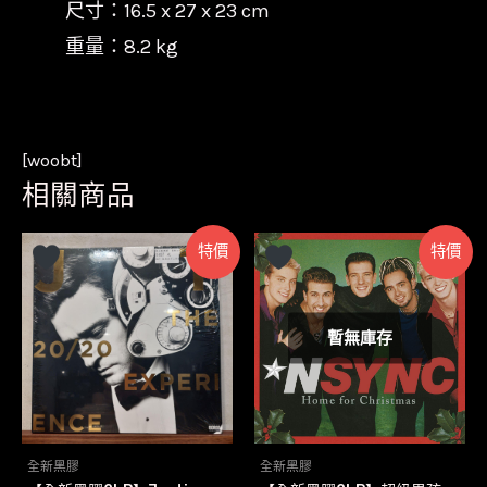
尺寸：16.5 x 27 x 23 cm
重量：8.2 kg
[woobt]
相關商品
特價
特價
暫無庫存
全新黑膠
全新黑膠