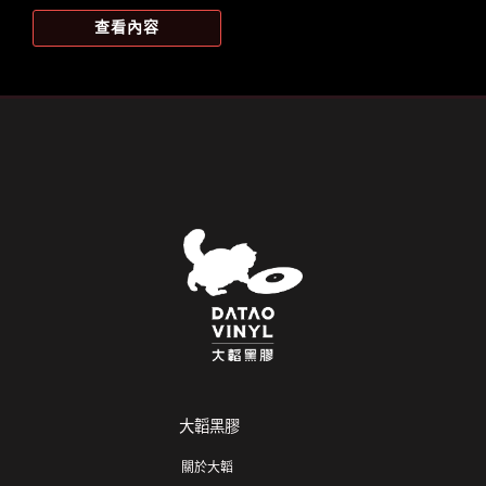
查看內容
大韜黑膠
關於大韜