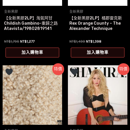
產
全新黑膠
全新黑膠
品
【全新黑膠2LP】淘氣阿甘
【全新黑膠2LP】橘郡雷克斯
頁
Childish Gambino-重歸之路
Rex Orange County – The
面
Atavista/19802819141
Alexander Technique
選
原
目
原
目
NT$
1,795
NT$
1,277
NT$
1,499
NT$
1,398
擇
始
前
始
前
價
價
價
價
選
加入購物車
加入購物車
格：
格：
格：
格：
項
NT$1,795。
NT$1,277。
NT$1,499。
NT$1,398。
特價
特價