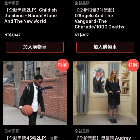
全新黑膠
全新黑膠
【全新黑膠2LP】Childish
【全新限量7吋黑膠】
Gambino – Bando Stone
D’Angelo And The
And The New World
Vanguard-The
Charade/1000 Deaths
NT$
1,347
NT$
397
加入購物車
加入購物車
特價
特價
全新黑膠
全新黑膠
【全新黑膠45轉2LP】血橙
【全新黑膠】奧黛莉 Audrey