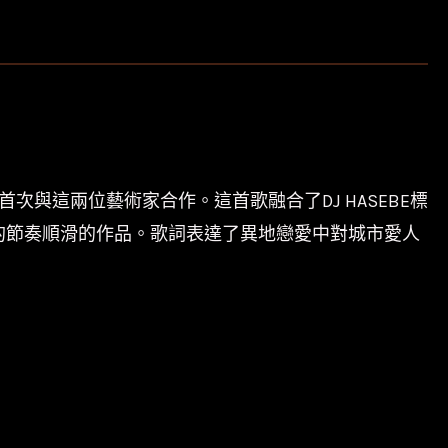
ASEBE首次與這兩位藝術家合作。這首歌融合了DJ HASEBE標
個完美的節奏順滑的作品。歌詞表達了異地戀愛中對城市愛人
。