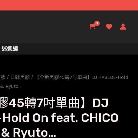
迷週邊
黑膠
/
日韓黑膠
/ 【全新黑膠45轉7吋單曲】DJ HASEBE-Hold
 & Ryuto…
膠45轉7吋單曲】DJ
old On feat. CHICO
 & Ryuto…