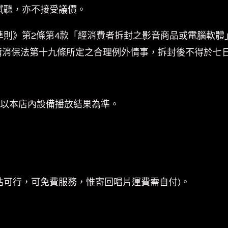
試聽，亦不接受議價。
準則》第2條第4款「經消費者拆封之影音商品或電腦軟體
備消保法第十九條所定之合理例外情事，拆封後不得於七
係以本店內設備播放結果為準。
估可行，可免費服務，惟寄回唱片運費需自付)。