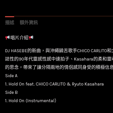
描述
額外資訊
唱片介紹
DJ HASEBE的新曲，與沖繩饒舌歌手CHICO CARLIT
誌性的90年代靈感性感中速拍子、Kasahara的柔和
的思念，帶來了讓分隔兩地的情侶感同身受的積極信
Side A
1. Hold On feat. CHICO CARLITO & Ryuto Kasahara
Side B
1. Hold On (Instrumental）