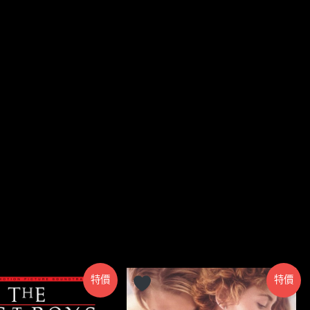
特價
特價