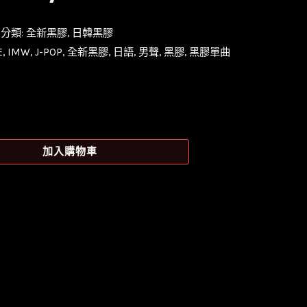
分類:
全新黑膠
,
日韓黑膠
E
,
IMW
,
J-POP
,
全新黑膠
,
日語
,
男聲
,
黑膠
,
黑膠單曲
加入購物車