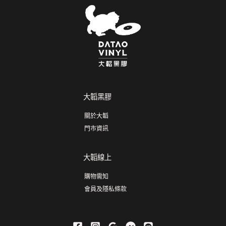
大韜黑膠
關於大韜
門市資訊
大韜線上
購物需知
會員及隱私條款