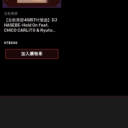
全新黑膠
【全新黑膠45轉7吋單曲】DJ
HASEBE-Hold On feat.
CHICO CARLITO & Ryuto…
NT$
699
加入購物車