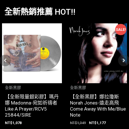
全新熱銷推薦 HOT!!
SALE!
全新黑膠
全新黑膠
【全新限量銀彩膠】瑪丹
【全新黑膠】娜拉瓊斯
娜 Madonna-宛如祈禱者
Norah Jones-遠走高飛
Like A Prayer/RCV5
Come Away With Me/Blue
25844/SIRE
Note
NT$
1,078
NT$
1,349
NT$
1,177