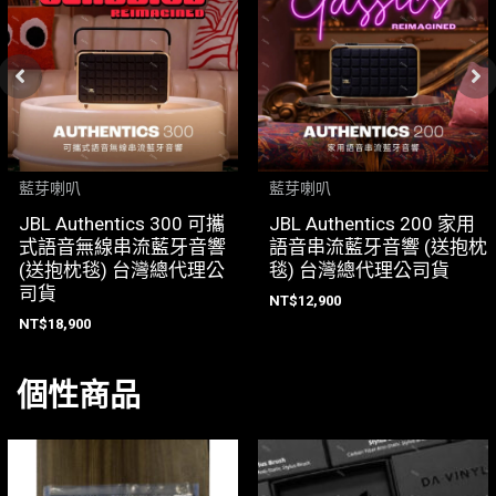
藍芽喇叭
藍芽喇叭
JBL Authentics 300 可攜
JBL Authentics 200 家用
式語音無線串流藍牙音響
語音串流藍牙音響 (送抱枕
(送抱枕毯) 台灣總代理公
毯) 台灣總代理公司貨
司貨
NT$
12,900
NT$
18,900
個性商品