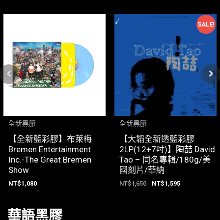
SALE!
全新黑膠
全新黑膠
【全新藍彩膠】布萊梅
【大韜全新透藍彩膠
Bremen Entertainment
2LP(12+7吋)】陶喆 David
Inc.-The Great Bremen
Tao – 同名專輯/180g/美
Show
國刻片/華納
NT$
1,080
NT$
1,650
NT$
1,595
華語黑膠