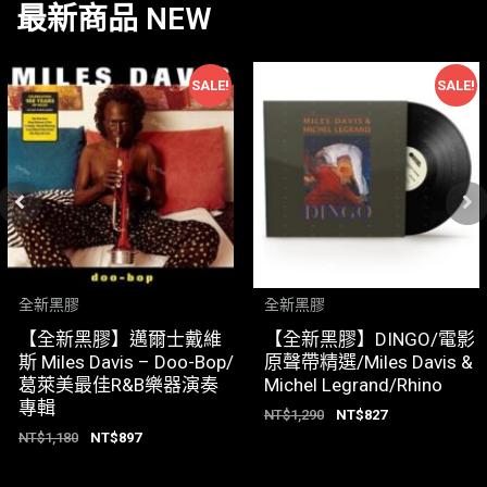
最新商品 NEW
SALE!
SALE!
全新黑膠
全新黑膠
【全新黑膠】邁爾士戴維
【全新黑膠】DINGO/電影
斯 Miles Davis – Doo-Bop/
原聲帶精選/Miles Davis &
葛萊美最佳R&B樂器演奏
Michel Legrand/Rhino
專輯
NT$
1,290
NT$
827
NT$
1,180
NT$
897