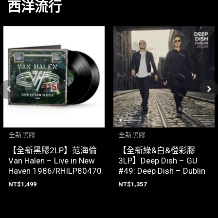
西洋流行
全新黑膠
全新黑膠
【全新黑膠2LP】范海倫
【全新綠&白&橙彩膠
Van Halen – Live in New
3LP】Deep Dish – GU
Haven 1986/RHILP80470
#49: Deep Dish – Dublin
NT$
1,499
NT$
1,357