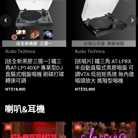
Audio Technica
Audio Technica
[送全新黑膠三選一] 鐵三
[送唱片] 鐵三角 AT-LP8X
角AT-LP140XP 專業型DJ
半自動直驅式黑膠唱盤 可
直驅式唱盤唱機 刷碟打碟
調VTA 低扭矩馬達 無內建
轉速可調
唱頭放大 進階型唱機
NT$
18,800
NT$
33,800
喇叭&耳機