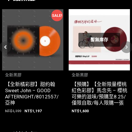
SALE!
暫無庫存
全新黑膠
全新黑膠
【全新橘彩膠】甜約翰
【預購】【全新限量櫻桃
Sweet John – GOOD
紅色彩膠】馬念先 – 櫻桃
AFTERNIGHT/8012557/
可樂的滋味/預購至8.25/
亞神
僅限自取/每人限購一張
NT$
1,199
NT$
1,197
NT$
1,600