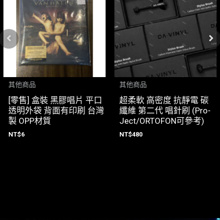
其他商品
其他商品
[零售] 盒裝 黑膠唱片 平口
超柔軟 高密度 抗靜電 碳
透明外袋 背面有印刷 台灣
纖維 第二代 唱針刷 (Pro-
製 OPP材質
Ject/ORTOFON可參考)
NT$
6
NT$
480