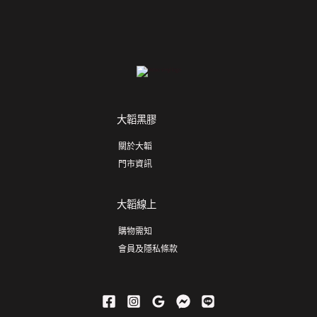
大韜黑膠
關於大韜
門市資訊
大韜線上
購物需知
會員及隱私條款