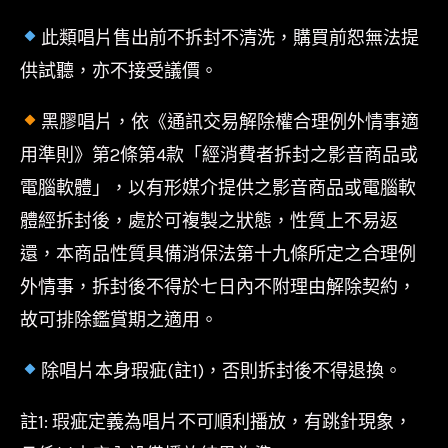
此類唱片售出前不拆封不清洗，購買前恕無法提
供試聽，亦不接受議價。
黑膠唱片，依《通訊交易解除權合理例外情事適
用準則》第2條第4款「經消費者拆封之影音商品或
電腦軟體」，以有形媒介提供之影音商品或電腦軟
體經拆封後，處於可複製之狀態，性質上不易返
還，本商品性質具備消保法第十九條所定之合理例
外情事，拆封後不得於七日內不附理由解除契約，
故可排除鑑賞期之適用。
除唱片本身瑕疵(註1)，否則拆封後不得退換。
註1: 瑕疵定義為唱片不可順利播放，有跳針現象，