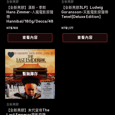
全新黑膠
全新黑膠
【全新黑膠】漢斯‧季默
【全新黑膠3LP】Ludwig
Hans Zimmer-人魔電影原聲
Goransson-天能電影原聲帶
帶
Tenet[Deluxe Edition]
Hannibal/180g/Decca/48
3 2130
NT$
769
NT$
1,177
查看內容
查看內容
暫無庫存
全新黑膠
【全新黑膠】末代皇帝The
Last Emperor電影原聲