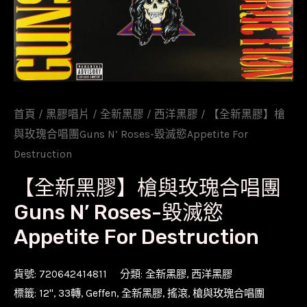
首頁
/
黑膠唱片
/
全新黑膠
/
西洋黑膠
/ 【全新黑膠】槍
與玫瑰合唱團Guns N’ Roses-毀滅慾Appetite For
Destruction
【全新黑膠】槍與玫瑰合唱團
Guns N’ Roses-毀滅慾
Appetite For Destruction
貨號:
720642414811
分類:
全新黑膠
,
西洋黑膠
標籤:
12''
,
33轉
,
Geffen
,
全新黑膠
,
搖滾
,
槍與玫瑰合唱團