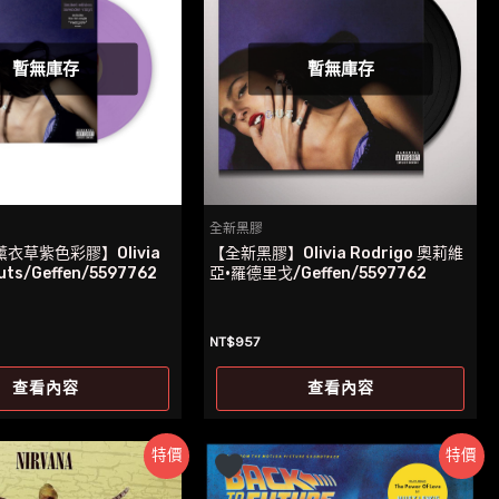
暫無庫存
暫無庫存
全新黑膠
衣草紫色彩膠】Olivia
【全新黑膠】Olivia Rodrigo 奧莉維
uts/Geffen/5597762
亞·羅德里戈/Geffen/5597762
NT$
957
查看內容
查看內容
特價
特價