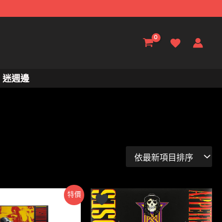
迷週邊
特價