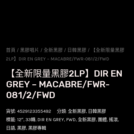
首頁
/
黑膠唱片
/
全新黑膠
/
日韓黑膠
/ 【全新限量黑膠
2LP】DIR EN GREY – MACABRE/FWR-081/2/FWD
【全新限量黑膠2LP】DIR EN
GREY – MACABRE/FWR-
081/2/FWD
貨號:
4529123355492
分類:
全新黑膠
,
日韓黑膠
標籤:
12''
,
33轉
,
DIR EN GREY
,
FWD
,
全新黑膠
,
團體
,
搖滾
,
日語
,
黑膠
,
黑膠專輯