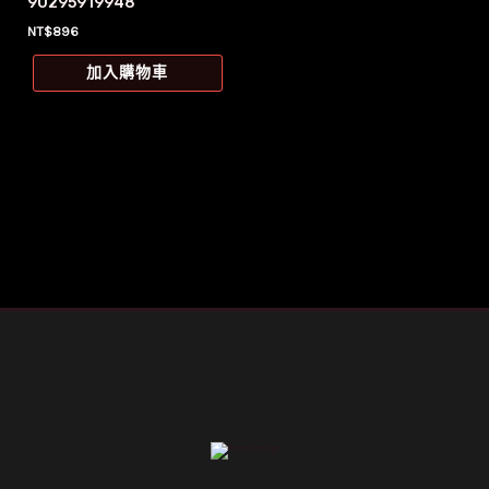
90295919948
NT$
896
加入購物車