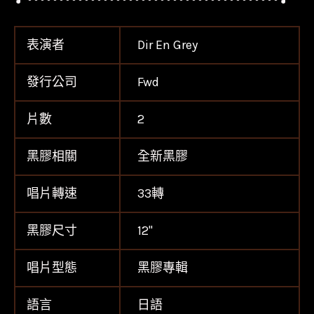
表演者
Dir En Grey
發行公司
Fwd
片數
2
黑膠相關
全新黑膠
唱片轉速
33轉
黑膠尺寸
12''
唱片型態
黑膠專輯
語言
日語