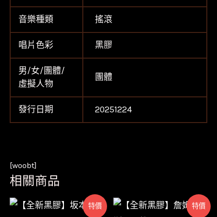
音樂種類
搖滾
唱片色彩
黑膠
男/女/團體/
團體
虛擬人物
發行日期
20251224
[woobt]
相關商品
特價
特價