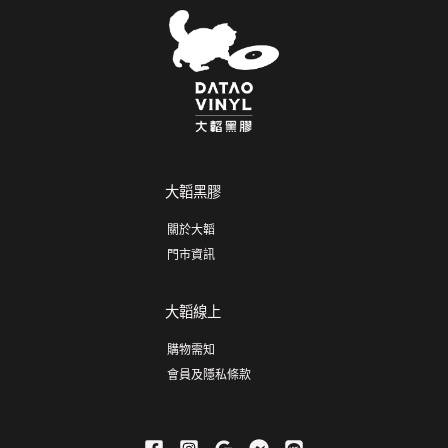
大韜黑膠
關於大韜
門市資訊
大韜線上
購物需知
會員及隱私條款