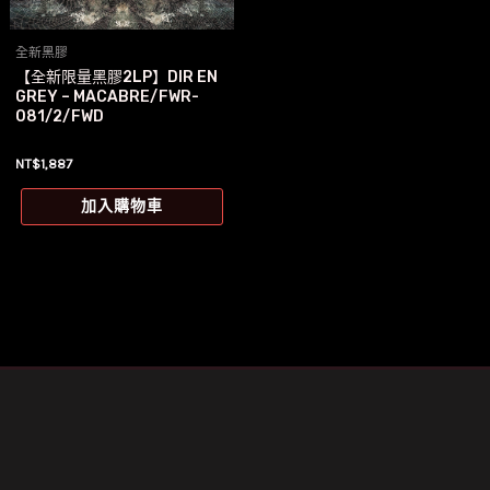
全新黑膠
【全新限量黑膠2LP】DIR EN
GREY – MACABRE/FWR-
081/2/FWD
NT$
1,887
加入購物車