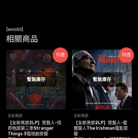
[woobt]
相關商品
特價
特價
暫無庫存
暫無庫存
全新黑膠
全新黑膠
【全新黑膠2LP】眾藝人-怪
【全新黑膠2LP】眾藝人-愛
奇物語第三季Stranger
爾蘭人The Irishman電影原
Things 3電視劇原聲
聲