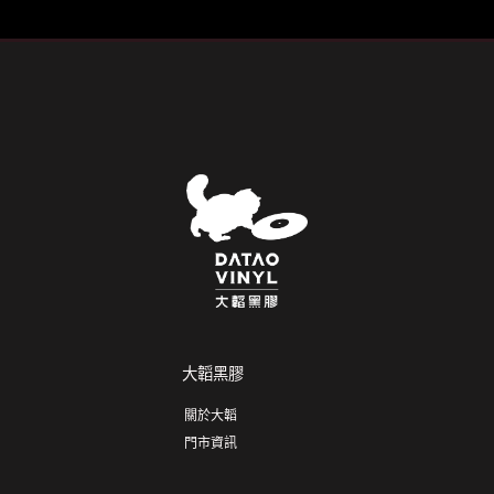
大韜黑膠
關於大韜
門市資訊