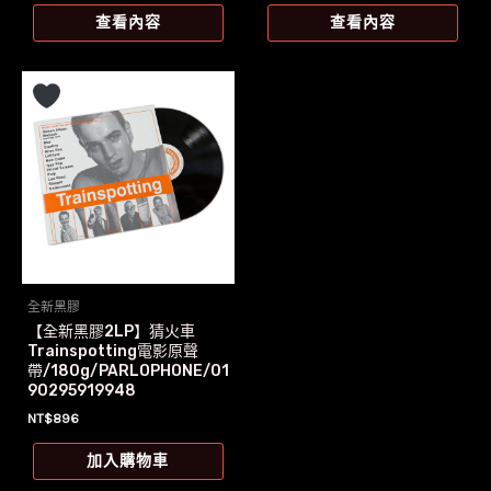
價
價
查看內容
查看內容
格：
格：
NT$1,100。
NT$917。
全新黑膠
【全新黑膠2LP】猜火車
Trainspotting電影原聲
帶/180g/PARLOPHONE/01
90295919948
NT$
896
加入購物車