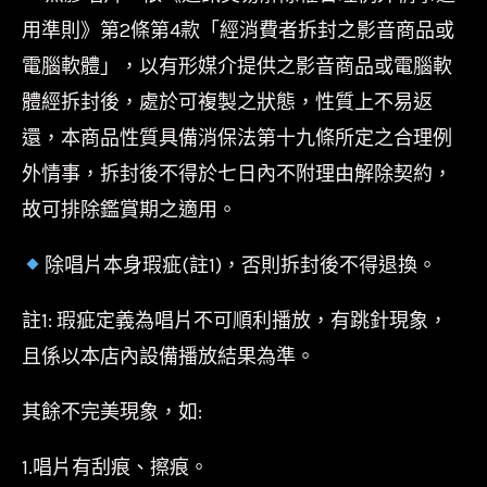
用準則》第2條第4款「經消費者拆封之影音商品或
電腦軟體」，以有形媒介提供之影音商品或電腦軟
體經拆封後，處於可複製之狀態，性質上不易返
還，本商品性質具備消保法第十九條所定之合理例
外情事，拆封後不得於七日內不附理由解除契約，
故可排除鑑賞期之適用。
除唱片本身瑕疵(註1)，否則拆封後不得退換。
註1: 瑕疵定義為唱片不可順利播放，有跳針現象，
且係以本店內設備播放結果為準。
其餘不完美現象，如:
1.唱片有刮痕、擦痕。