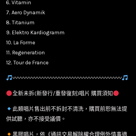
6. Vitamin
量
7. Aero Dynamik
8. Titanium
9. Elektro Kardiogramm
10. La Forme
11. Regeneration
12. Tour de France
〰〰〰〰〰〰〰〰〰〰〰〰〰〰〰〰〰〰〰〰
全新未拆(新發行/重發復刻)唱片 購買須知
此類唱片售出前不拆封不清洗，購買前恕無法提
供試聽，亦不接受議價。
黑膠唱片，依《通訊交易解除權合理例外情事適