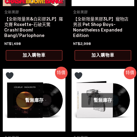
全新黑膠
全新黑膠
【全新限量黑&白彩膠2LP】羅
【全新限量黑膠3LP】寵物店
克賽 Roxette-石破天驚
男孩 Pet Shop Boys-
Crash! Boom!
Nonetheless Expanded
Bang!/Parlophone
Edition
NT$
1,498
NT$
2,998
加入購物車
加入購物車
特價
特價
暫無庫存
暫無庫存