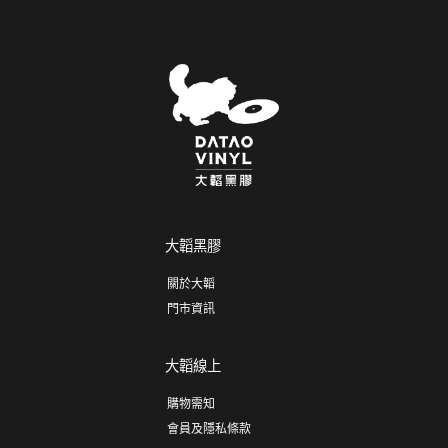
大韜黑膠
關於大韜
門市資訊
大韜線上
購物需知
會員及隱私條款