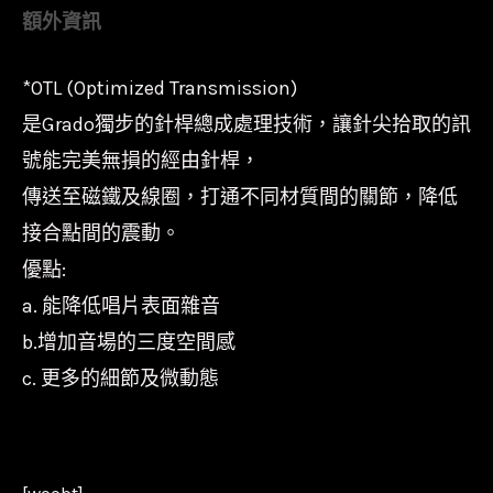
額外資訊
*OTL (Optimized Transmission)
是Grado獨步的針桿總成處理技術，讓針尖拾取的訊
號能完美無損的經由針桿，
傳送至磁鐵及線圈，打通不同材質間的關節，降低
接合點間的震動。
優點:
a. 能降低唱片表面雜音
b.增加音場的三度空間感
c. 更多的細節及微動態