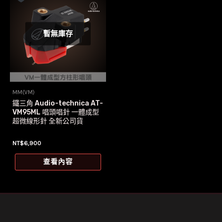
暫無庫存
MM(VM)
鐵三角 Audio-technica AT-
VM95ML 唱頭唱針 一體成型
超微線形針 全新公司貨
NT$
6,900
查看內容