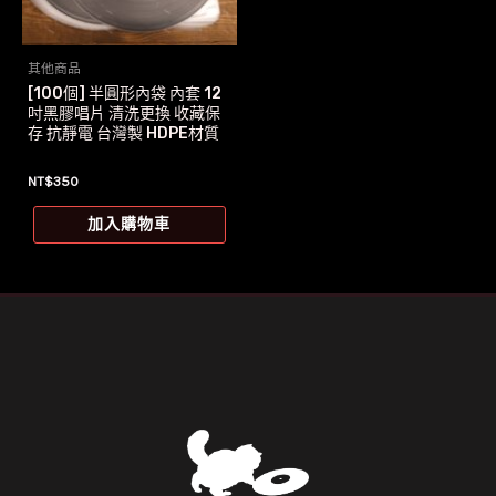
其他商品
[100個] 半圓形內袋 內套 12
吋黑膠唱片 清洗更換 收藏保
存 抗靜電 台灣製 HDPE材質
NT$
350
加入購物車