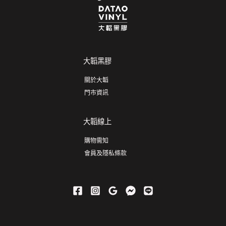
大韜黑膠
關於大韜
門市資訊
大韜線上
購物需知
會員及隱私條款