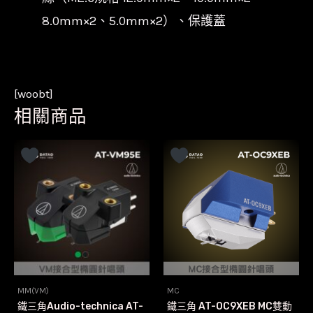
8.0mm×2、5.0mm×2）、保護蓋
[woobt]
相關商品
MM(VM)
MC
鐵三角Audio-technica AT-
鐵三角 AT-OC9XEB MC雙動