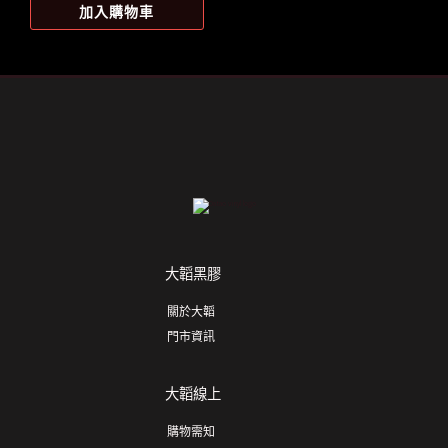
加入購物車
選
項
大韜黑膠
關於大韜
門市資訊
大韜線上
購物需知