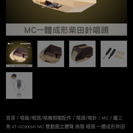
首頁
/
唱盤/唱頭/唱機相關配件
/
唱頭/唱針
/
MC
/ 鐵三
角 AT-OC9XSH MC 雙動圈立體聲 高階 唱頭 一體成形柴田