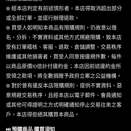
⊛ 經本店判定有前述情形者，本店得取消超出部分
或全部訂單，並逕行辦理退款。
⊛ 買受人如明知本商品有限購規則，仍故意以借
名、分拆、不實資料或其他方式規避限購，致本店
受有訂單稽核、客服、退款、倉儲調整、交易秩序
維護或其他損害者，買受人同意按違規件數，每件
以商品原價10倍計付違約金；本店因前述違約金所
受領之款項，將全數捐贈予政府立案之公益機構。
⊛ 對於曾有違反本店限購規則、提供不實資料、惡
意規避交易秩序，且經本店以電子郵件、會員通知
或其他可得證明之方式明確通知停止交易往來之客
戶，本店得拒絕其購買本商品。
⏭︎ 預購商品 購買須知