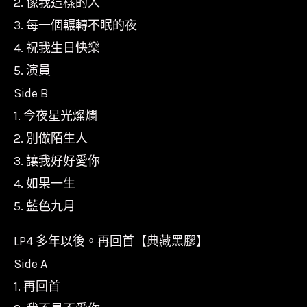
2. 像我這樣的人
3. 每一個輾轉不眠的夜
4. 祝我生日快樂
5. 演員
Side B
1. 今夜星光燦爛
2. 別做陌生人
3. 讓我好好愛你
4. 如果一生
5. 藍色九月
LP4 多年以後。再回首【典藏黑膠】
Side A
1. 再回首