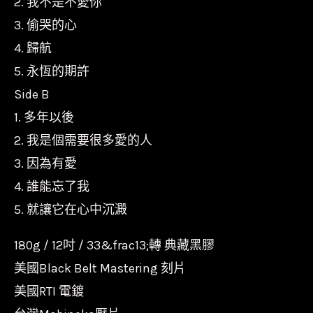
2. 我不是不愛你
3. 偷哭的心
4. 歸航
5. 永恆的期許
Side B
1. 多年以後
2. 我是個需要很多愛的人
3. 因為有愛
4. 誰能忘了我
5. 就讓它在心中沉澱
180g / 12吋 / 33&frac13;轉 典藏黑膠
美國Black Belt Mastering 刻片
美國RTI 電鍍