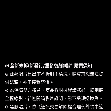
⏭︎ 全新未拆(新發行/重發復刻)唱片 購買須知
⊛ 此類唱片售出前不拆封不清洗，購買前恕無法提
供試聽，亦不接受議價。
⊛ 為保障雙方權益，商品拆封過程請務必一鏡到底
全程錄影，若無開箱影片證明，恕不受理退換貨。
⊛ 黑膠唱片，依《通訊交易解除權合理例外情事適