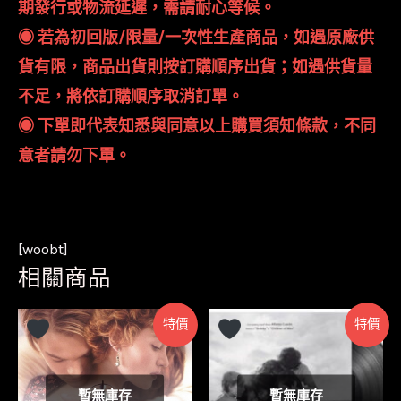
期發行或物流延遲，需請耐心等候。
◉ 若為初回版/限量/一次性生產商品，如遇原廠供
貨有限，商品出貨則按訂購順序出貨；如遇供貨量
不足，將依訂購順序取消訂單。
◉ 下單即代表知悉與同意以上購買須知條款，不同
意者請勿下單。
[woobt]
相關商品
特價
特價
暫無庫存
暫無庫存