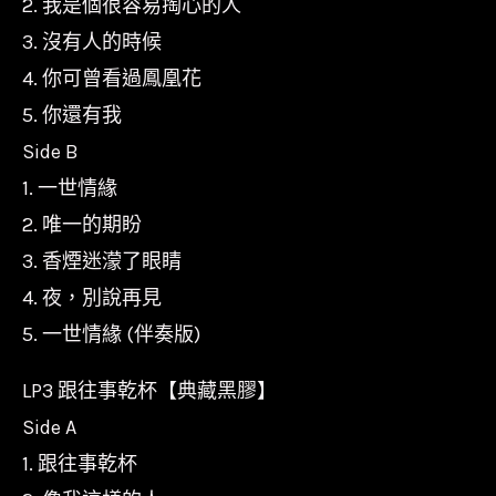
2. 我是個很容易掏心的人
3. 沒有人的時候
4. 你可曾看過鳳凰花
5. 你還有我
Side B
1. 一世情緣
2. 唯一的期盼
3. 香煙迷濛了眼睛
4. 夜，別說再見
5. 一世情緣 (伴奏版)
LP3 跟往事乾杯【典藏黑膠】
Side A
1. 跟往事乾杯