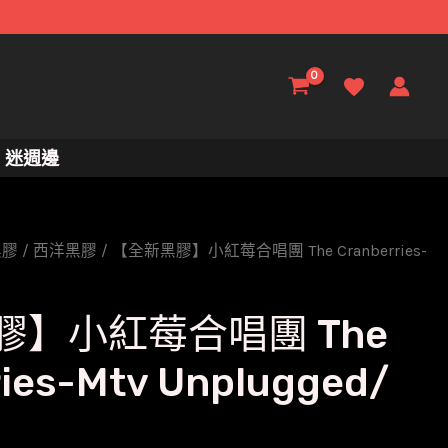
迷週邊
黑膠
/
西洋黑膠
/ 【全新黑膠】小紅莓合唱團 The Cranberries-
膠】小紅莓合唱團 The
ries-Mtv Unplugged/