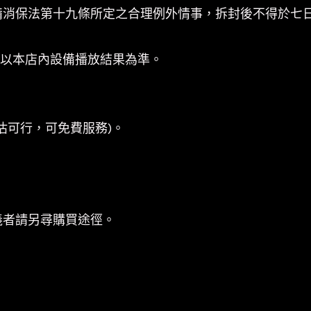
備消保法第十九條所定之合理例外情事，拆封後不得於七
係以本店內設備播放結果為準。
估可行，可免費服務)。
義者請另尋購買途徑。