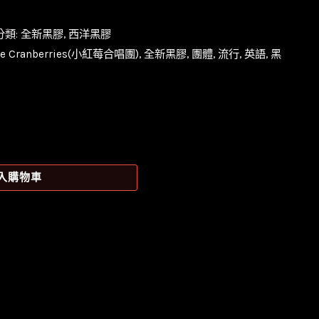
分類:
全新黑膠
,
西洋黑膠
he Cranberries(小紅莓合唱團)
,
全新黑膠
,
團體
,
流行
,
英語
,
黑
入購物車