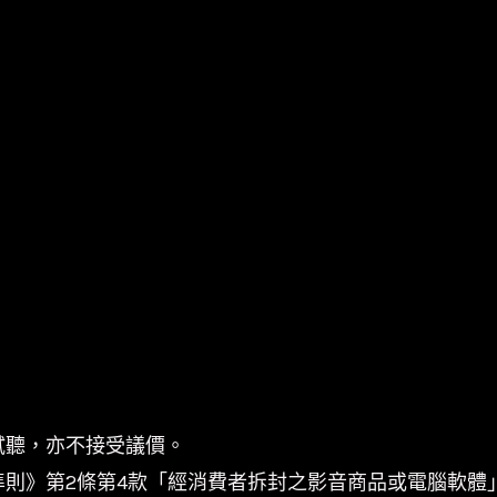
試聽，亦不接受議價。
準則》第2條第4款「經消費者拆封之影音商品或電腦軟