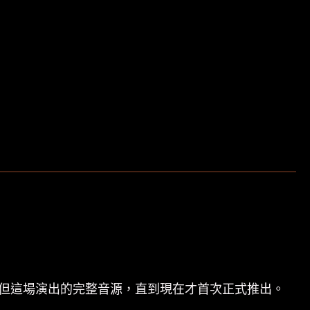
Argue》期間。但這場演出的完整音源，直到現在才首次正式推出。