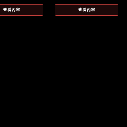
前
始
前
價
價
價
查看內容
查看內容
：
格：
格：
格：
1,192。
NT$987。
NT$1,299。
NT$1,269。