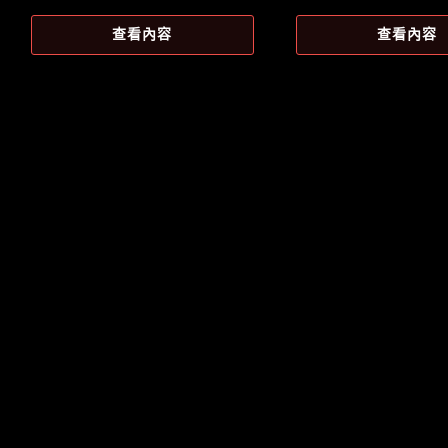
始
前
始
前
價
價
價
價
查看內容
查看內容
格：
格：
格：
格：
NT$1,279。
NT$1,135
NT$1,346。
NT$1,185。