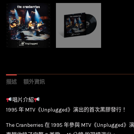
描述
額外資訊
唱片介紹
1995 年 MTV《Unplugged》演出的首次黑膠發行！
The Cranberries 在 1995 年參與 MTV《U