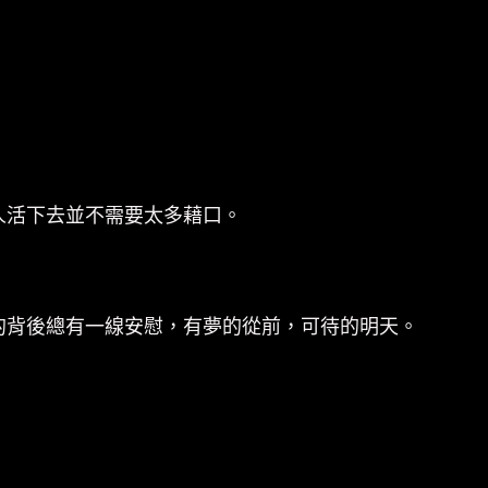
人活下去並不需要太多藉口。
的背後總有一線安慰，有夢的從前，可待的明天。