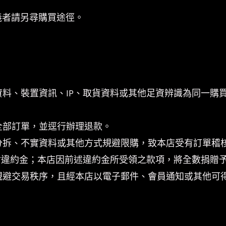
義者請另尋購買途徑。
資料、裝置資訊、IP、取貨資料或其他足資辨識為同一購
。
全部訂單，並逕行辦理退款。
分拆、不實資料或其他方式規避限購，致本店受有訂單稽
付違約金；本店因前述違約金所受領之款項，將全數捐贈
規避交易秩序，且經本店以電子郵件、會員通知或其他可