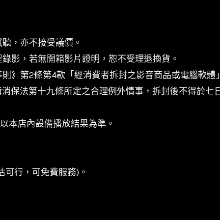
試聽，亦不接受議價。
程錄影，若無開箱影片證明，恕不受理退換貨。
準則》第2條第4款「經消費者拆封之影音商品或電腦軟
備消保法第十九條所定之合理例外情事，拆封後不得於七
係以本店內設備播放結果為準。
估可行，可免費服務)。