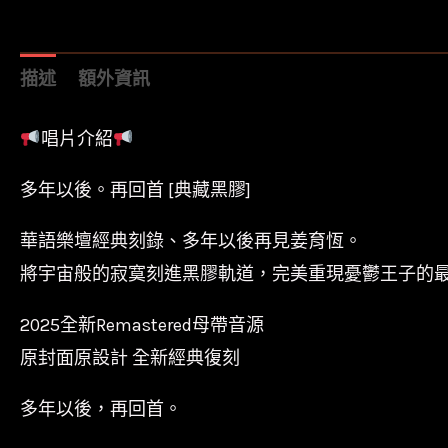
描述
額外資訊
唱片介紹
多年以後。再回首 [典藏黑膠]
華語樂壇經典刻錄、多年以後再見姜育恆。
將宇宙般的寂寞刻進黑膠軌道，完美重現憂鬱王子的
2025全新Remastered母帶音源
原封面原設計 全新經典復刻
多年以後，再回首。