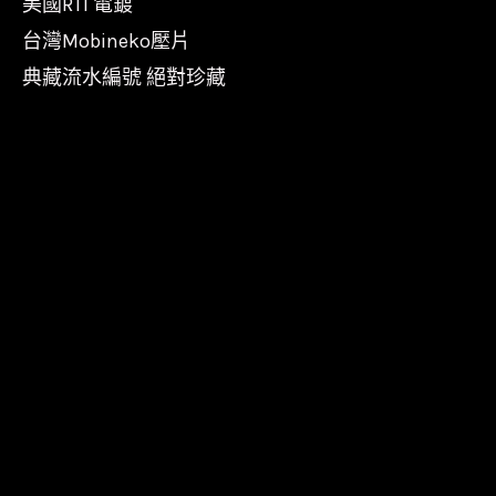
美國RTI 電鍍
台灣Mobineko壓片
典藏流水編號 絕對珍藏