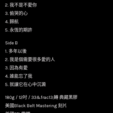
2. 我不是不愛你
3. 偷哭的心
4. 歸航
5. 永恆的期許
Side B
1. 多年以後
2. 我是個需要很多愛的人
3. 因為有愛
4. 誰能忘了我
5. 就讓它在心中沉澱
180g / 12吋 / 33&frac13;轉 典藏黑膠
美國Black Belt Mastering 刻片