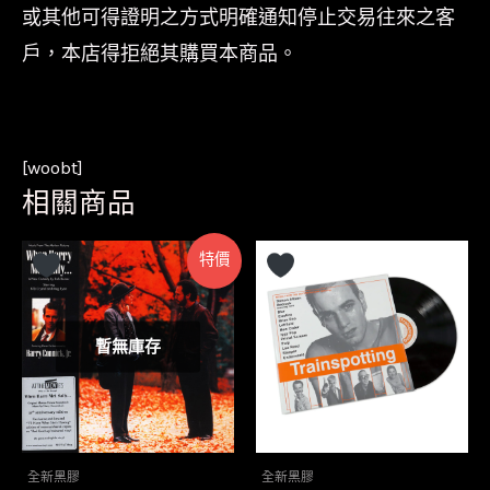
或其他可得證明之方式明確通知停止交易往來之客
戶，本店得拒絕其購買本商品。
[woobt]
相關商品
特價
暫無庫存
全新黑膠
全新黑膠