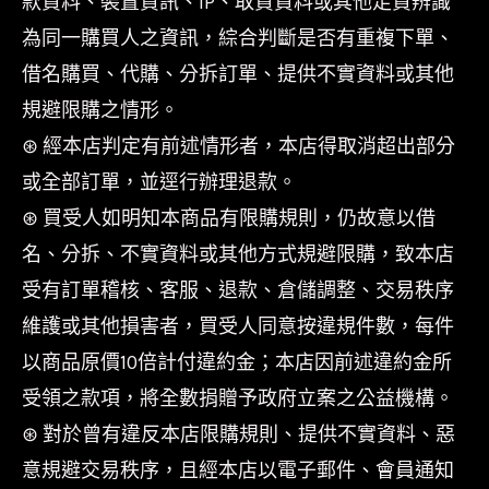
款資料、裝置資訊、IP、取貨資料或其他足資辨識
為同一購買人之資訊，綜合判斷是否有重複下單、
借名購買、代購、分拆訂單、提供不實資料或其他
規避限購之情形。
⊛ 經本店判定有前述情形者，本店得取消超出部分
或全部訂單，並逕行辦理退款。
⊛ 買受人如明知本商品有限購規則，仍故意以借
名、分拆、不實資料或其他方式規避限購，致本店
受有訂單稽核、客服、退款、倉儲調整、交易秩序
維護或其他損害者，買受人同意按違規件數，每件
以商品原價10倍計付違約金；本店因前述違約金所
受領之款項，將全數捐贈予政府立案之公益機構。
⊛ 對於曾有違反本店限購規則、提供不實資料、惡
意規避交易秩序，且經本店以電子郵件、會員通知