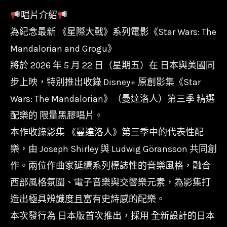
唱片介紹
為紀念最新 《星際大戰》系列電影《Star Wars: The
Mandalorian and Grogu》
將於 2026 年 5 月 22 日（星期五）在 日本與美國同
步上映，特別推出收錄 Disney+ 原創影集《Star
Wars: The Mandalorian》（曼達洛人）第三季 精選
配樂的 限量黑膠唱片。
本作收錄影集 《曼達洛人》第三季中的代表性配
樂，由 Joseph Shirley 與 Ludwig Göransson 共同創
作。兩位作曲家延續系列標誌性的音樂風格，融合
西部風格氛圍、電子音樂與交響樂元素，為影集打
造出極具辨識度且富有史詩感的配樂。
本次發行為 日本版首次推出，採用 全新設計的日本