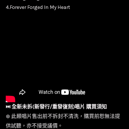
4.Forever Forged In My Heart
⏭︎ 全新未拆(新發行/重發復刻)唱片 購買須知
⊛ 此類唱片售出前不拆封不清洗，購買前恕無法提
供試聽，亦不接受議價。