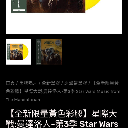
首頁
/
黑膠唱片
/
全新黑膠
/
原聲帶黑膠
/ 【全新限量黃
色彩膠】星際大戰:曼達洛人-第3季 Star Wars Music from
The Mandalorian
【全新限量黃色彩膠】星際大
戰:曼達洛人-第3季 Star Wars