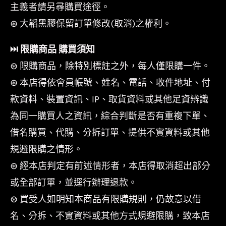
主義者請另尋購買途徑。
⊛ 大韜黑膠保留訂單修改(取消)之權利。
⏭︎ 限購商品 購買須知
⊛ 限購商品，除特別標註之外，每人僅限購一件。
⊛ 本店得依會員帳號、姓名、電話、收件地址、付
款資料、裝置資訊、IP、取貨資料或其他足資辨識
為同一購買人之資訊，綜合判斷是否有重複下單、
借名購買、代購、分拆訂單、提供不實資料或其他
規避限購之情形。
⊛ 經本店判定有前述情形者，本店得取消超出部分
或全部訂單，並逕行辦理退款。
⊛ 買受人如明知本商品有限購規則，仍故意以借
名、分拆、不實資料或其他方式規避限購，致本店