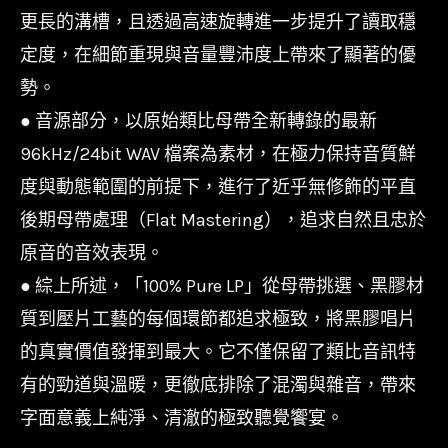
更長的溝槽，且透過高速旋轉進一步提升了讀取穩
定度，在細節重現與音量豐沛度上帶來了顯著的優
勢。
● 音源部分，以原始類比母帶全新轉錄的最新
96kHz/24bit WAV 檔案為素材，在極力保持音質鮮
度與動態範圍的前提下，進行了近乎無修飾的平直
後期母帶處理（Flat Mastering），追求自然且忠於
原音的音效表現。
● 綜上所述，「100% Pure LP」從母帶挑選、黑膠材
質到壓片工藝的每個環節都追求極致，將黑膠唱片
的真實價值發揮到最大。它不僅保留了類比音訊特
有的勁道與溫暖，更徹底排除了混濁與雜音，帶來
字面意義上純淨、清澈的極致聽覺饗宴。