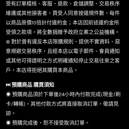
受有訂單稽核、客服、退款、倉儲調整、交易秩序
維護或其他損害者，買受人同意按違規件數，每件
以商品原價10倍計付違約金；本店因前述違約金所
受領之款項，將全數捐贈予政府立案之公益機構。
⊛ 對於曾有違反本店限購規則、提供不實資料、惡
意規避交易秩序，且經本店以電子郵件、會員通知
或其他可得證明之方式明確通知停止交易往來之客
戶，本店得拒絕其購買本商品。
⏭︎ 預購商品 購買須知
◉ 預購商品須於下單後24小時內付款完成(現金/刷
卡/轉帳)，其他付款方式將直接取消訂單，敬請見
諒。
◉ 預購完成後，恕不接受取消訂單。