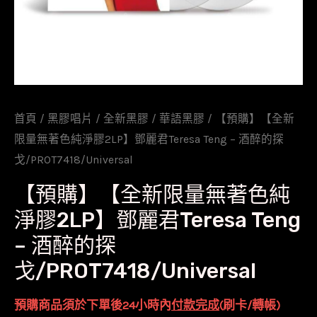
首頁
/
黑膠唱片
/
全新黑膠
/
華語黑膠
/ 【預購】【全新
限量無著色純淨膠2LP】鄧麗君Teresa Teng – 酒醉的探
戈/PROT7418/Universal
【預購】【全新限量無著色純
淨膠2LP】鄧麗君Teresa Teng
– 酒醉的探
戈/PROT7418/Universal
預購商品須於下單後24小時內
付款完成
(刷卡/轉帳)