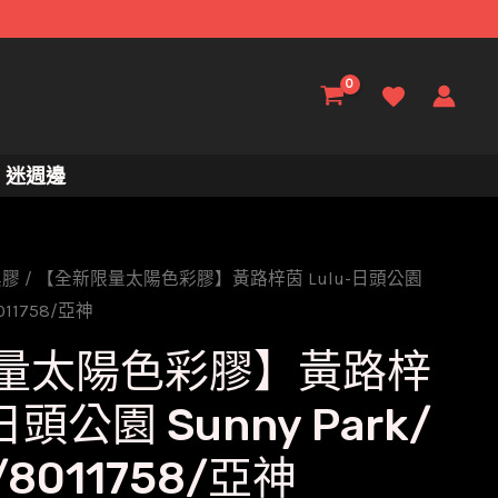
迷週邊
黑膠
/ 【全新限量太陽色彩膠】黃路梓茵 Lulu-日頭公園
011758/亞神
量太陽色彩膠】黃路梓
日頭公園 Sunny Park/
8011758/亞神