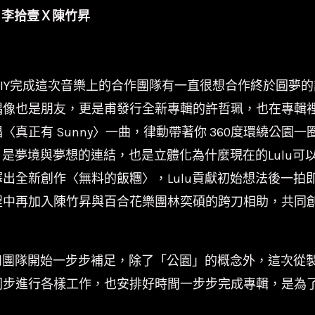
Ｘ李拾壹Ｘ陳竹昇
！
DIY完成這次音樂上的合作團隊有一直很想合作終於圓夢的
像也是朋友，更是甫發行全新專輯的許哲珮，也在專輯裡
真正有 Sunny〉一曲，律動帶著你 360度環繞公園
，是夢境與夢想的連結，也是立體化為什麼現在的Lulu
出全新創作〈無料的飯糰〉，Lulu貢獻初始想法後一拍
程中再加入陳竹昇與百合花樂團林奕碩的跨刀相助，共同
和團隊開始一步步補足，除了「公園」的概念外，這次從製
同步進行各樣工作，也安排好時間一步步完成專輯，是為