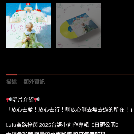
描述
額外資訊
唱片介紹
「放心去愛！放心去行！啊放心啊去無去過的所在！
Lulu黃路梓茵 2025台語小創作專輯《日頭公園》