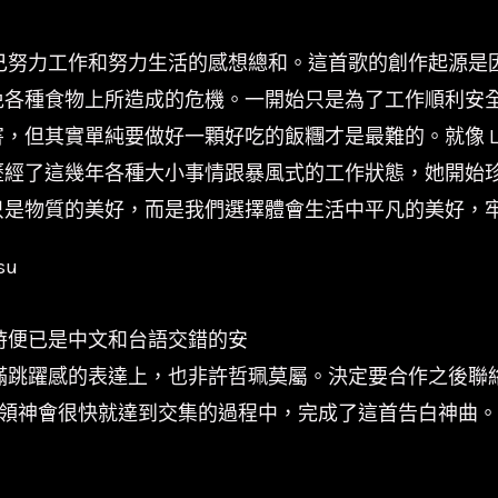
自己努力工作和努力生活的感想總和。這首歌的創作起源是
免各種食物上所造成的危機。一開始只是為了工作順利安
，但其實單純要做好一顆好吃的飯糰才是最難的。就像 L
歷經了這幾年各種大小事情跟暴風式的工作狀態，她開始
只是物質的美好，而是我們選擇體會生活中平凡的美好，
su
當時便已是中文和台語交錯的安
與充滿跳躍感的表達上，也非許哲珮莫屬。決定要合作之後
人的心領神會很快就達到交集的過程中，完成了這首告白神