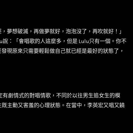
輕，夢想破滅，再做夢就好，泡泡沒了，再吹就好！」
說：「會唱歌的人這麼多，但是 Lulu只有一個。你不
至發現原來只需要輕鬆做自己就已經是最好的狀態了，
設定有劇情式的對唱情歌，不同於以往男生追女生的模
生既主動又害羞的心理狀態。在當中，李英宏又唱又饒