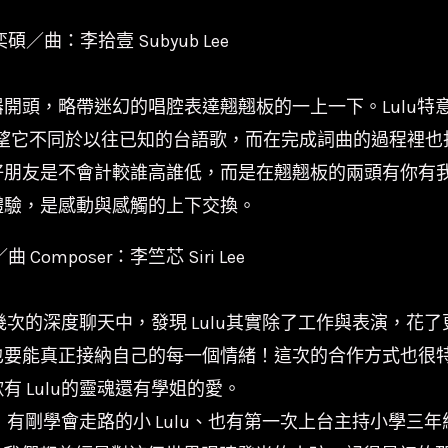
碩／曲：李拾壹 Subyub Lee
開頭，略帶迷幻的唱腔表達翹翹板的一上一下。Lulu特
希望它不同於以往已知的台語歌，而在完成詞曲的過程裡也
好朋友是不會計較誰高誰低，而是在翹翹板的兩頭有你有
體驗，是感動與感觸的上下交換。
／曲 Composer：李竺芯 Siri Lee
好幾次的深度聊天中，發現 Lulu其實除了工作與表演，
要能真正接納自己的每一個情緒！這次的合作方式也很特別
 Lulu的靈魂還有學姐的愛。
，有剛學會走路的小 Lulu、也有第一次上台主持小學三年