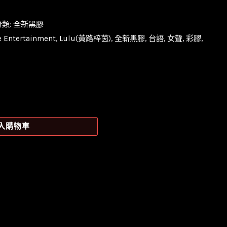
分類:
全新黑膠
 Entertainment
,
Lulu(黃路梓茵)
,
全新黑膠
,
台語
,
女聲
,
彩膠
,
入購物車