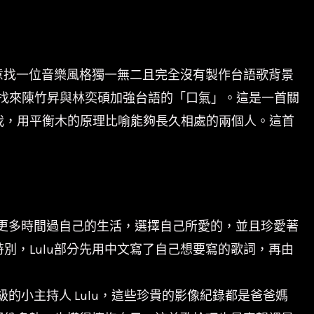
意找一位音樂風格獨一無二且完全沒有製作台語歌背景
找來陳竹昇與林奕碩加強台語的「口氣」。這是一首關
我，用平衡木的原理比喻能夠長久相處的兩個人。這首
花了更多時間過自己的生活，選擇自己所愛的，並且珍愛著
，Lulu部分先用中文寫了自己想要寫的歌詞，再由
級的小主持人 Lulu，這些珍貴的影像紀錄都是爸爸媽