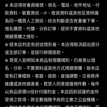
⊛ 本店得依會員帳號、姓名、電話、收件地址、付
款資料、裝置資訊、IP、取貨資料或其他足資辨識
為同一購買人之資訊，綜合判斷是否有重複下單、
借名購買、代購、分拆訂單、提供不實資料或其他
規避限購之情形。
⊛ 經本店判定有前述情形者，本店得取消超出部分
或全部訂單，並逕行辦理退款。
⊛ 買受人如明知本商品有限購規則，仍故意以借
名、分拆、不實資料或其他方式規避限購，致本店
受有訂單稽核、客服、退款、倉儲調整、交易秩序
維護或其他損害者，買受人同意按違規件數，每件
以商品原價10倍計付違約金；本店因前述違約金所
受領之款項，將全數捐贈予政府立案之公益機構。