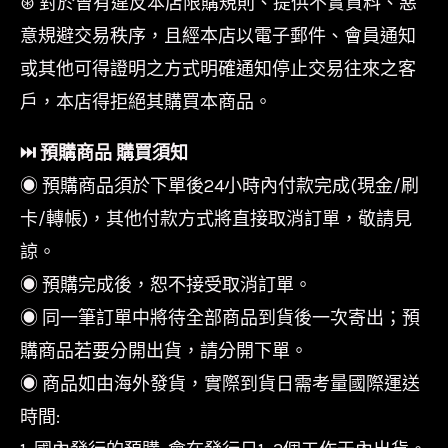
⊛ 對於曾有違反本店限購規則、提供不實資料、惡
意規避交易秩序，且經本店以電子郵件、會員通知
或其他可得證明之方式明確通知停止交易往來之客
戶，本店得拒絕其購買本商品。
⏭︎ 預購商品 購買須知
◉ 預購商品須於下單後24小時內付款完成(現金/刷
卡/轉帳)，其他付款方式將直接取消訂單，敬請見
諒。
◉ 預購完成後，恕不接受取消訂單。
◉ 同一筆訂單中將待全部商品到貨後一次寄出；預
購商品若要分開出貨，請分開下單。
◉ 商品如由海外發貨，實際到貨日需考量國際運送
時間: