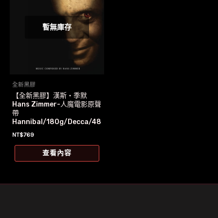
暫無庫存
全新黑膠
【全新黑膠】漢斯‧季默
Hans Zimmer-人魔電影原聲
帶
Hannibal/180g/Decca/48
3 2130
NT$
769
查看內容