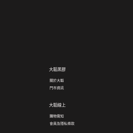
大韜黑膠
關於大韜
門市資訊
大韜線上
購物需知
會員及隱私條款