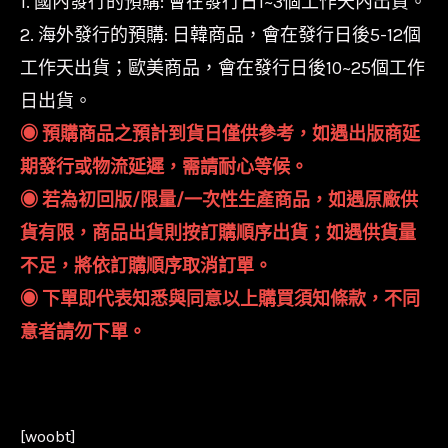
1. 國內發行的預購: 會在發行日1~3個工作天內出貨。
2. 海外發行的預購: 日韓商品，會在發行日後5-12個
工作天出貨；歐美商品，會在發行日後10~25個工作
日出貨。
◉ 預購商品之預計到貨日僅供參考，如遇出版商延
期發行或物流延遲，需請耐心等候。
◉ 若為初回版/限量/一次性生產商品，如遇原廠供
貨有限，商品出貨則按訂購順序出貨；如遇供貨量
不足，將依訂購順序取消訂單。
◉ 下單即代表知悉與同意以上購買須知條款，不同
意者請勿下單。
[woobt]