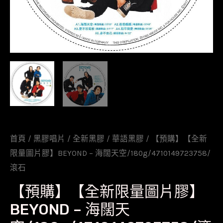
首頁
/
黑膠唱片
/
全新黑膠
/
華語黑膠
/ 【預購】【全新
限量圖片膠】BEYOND – 海闊天空/180g/4710149723758/
滾石
【預購】【全新限量圖片膠】
BEYOND – 海闊天