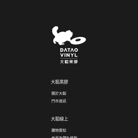
大韜黑膠
關於大韜
門市資訊
大韜線上
購物需知