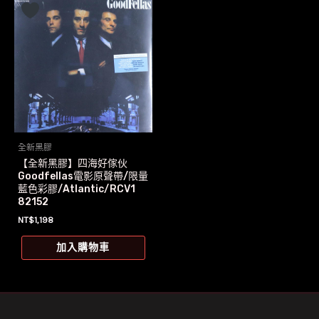
全新黑膠
【全新黑膠】四海好傢伙
Goodfellas電影原聲帶/限量
藍色彩膠/Atlantic/RCV1
82152
NT$
1,198
加入購物車