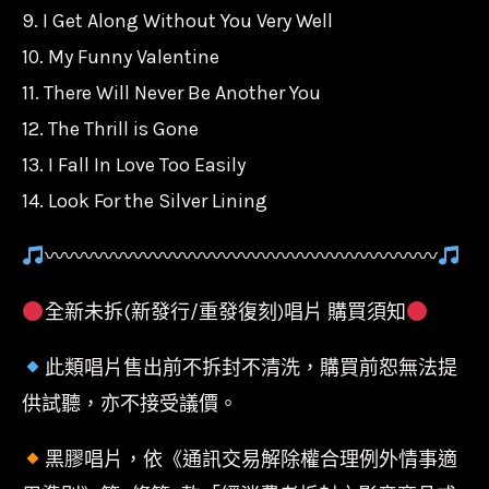
9. I Get Along Without You Very Well
10. My Funny Valentine
11. There Will Never Be Another You
12. The Thrill is Gone
13. I Fall In Love Too Easily
14. Look For the Silver Lining
〰〰〰〰〰〰〰〰〰〰〰〰〰〰〰〰〰〰〰〰
全新未拆(新發行/重發復刻)唱片 購買須知
此類唱片售出前不拆封不清洗，購買前恕無法提
供試聽，亦不接受議價。
黑膠唱片，依《通訊交易解除權合理例外情事適