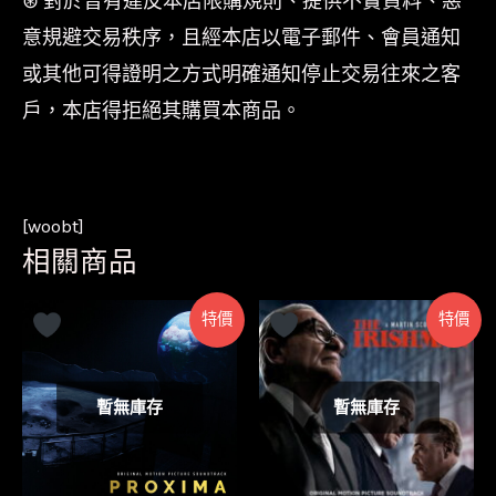
⊛ 對於曾有違反本店限購規則、提供不實資料、惡
意規避交易秩序，且經本店以電子郵件、會員通知
或其他可得證明之方式明確通知停止交易往來之客
戶，本店得拒絕其購買本商品。
[woobt]
相關商品
特價
特價
暫無庫存
暫無庫存