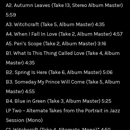
A2. Autumn Leaves (Take 13, Stereo Album Master)
5:59
A3. Witchcraft (Take 5, Album Master) 4:35
A4. When I Fall In Love (Take 2, Album Master) 4:57
A5. Peri’s Scope (Take 2, Album Master) 3:16
B1. What Is This Thing Called Love (Take 4, Album
Master) 4:35
B2. Spring Is Here (Take 6, Album Master) 5:06
B3. Someday My Prince Will Come (Take 5, Album
Master) 4:55
B4. Blue in Green (Take 3, Album Master) 5:25
LP Two – Alternate Takes from the Portrait in Jazz
Session (Mono)
C1. Witchcraft (Take 4, Alternate, Mono)* 4:50