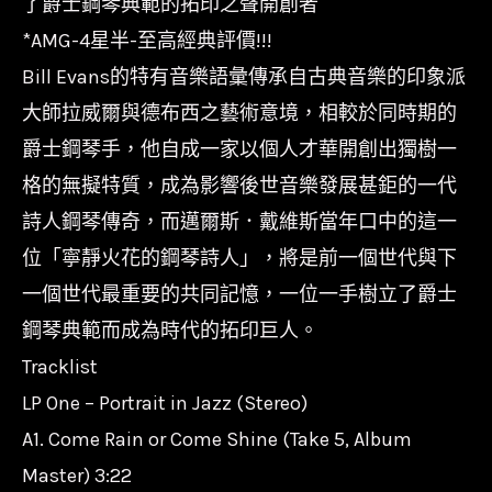
了爵士鋼琴典範的拓印之聲開創者
*AMG-4星半-至高經典評價!!!
Bill Evans的特有音樂語彙傳承自古典音樂的印象派
大師拉威爾與德布西之藝術意境，相較於同時期的
爵士鋼琴手，他自成一家以個人才華開創出獨樹一
格的無擬特質，成為影響後世音樂發展甚鉅的一代
詩人鋼琴傳奇，而邁爾斯．戴維斯當年口中的這一
位「寧靜火花的鋼琴詩人」，將是前一個世代與下
一個世代最重要的共同記憶，一位一手樹立了爵士
鋼琴典範而成為時代的拓印巨人。
Tracklist
LP One – Portrait in Jazz (Stereo)
A1. Come Rain or Come Shine (Take 5, Album
Master) 3:22