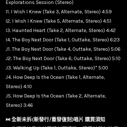
Explorations Session (Stereo)
I1. I Wish I Knew (Take 3, Alternate, Stereo) 4:59
I2. I Wish I Knew (Take 5, Alternate, Stereo) 4:51
I3. Haunted Heart (Take 2, Alternate, Stereo) 4:42
I4. The Boy Next Door (Take 1, Outtake, Stereo) 6:23
J1. The Boy Next Door (Take 4, Outtake, Stereo) 5:06
J2. The Boy Next Door (Take 6, Outtake, Stereo) 5:10
J3. Walking Up (Take 1, Outtake, Stereo)* 5:00
J4. How Deep Is the Ocean (Take 1, Alternate,
Stereo) 4:10
J5. How Deep Is the Ocean (Take 2, Alternate,
Stereo) 3:46
⏭︎ 全新未拆(新發行/重發復刻)唱片 購買須知