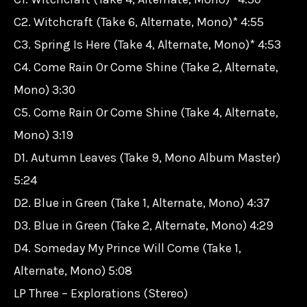
C2. Witchcraft (Take 6, Alternate, Mono)* 4:55
C3. Spring Is Here (Take 4, Alternate, Mono)* 4:53
C4. Come Rain Or Come Shine (Take 2, Alternate,
Mono) 3:30
C5. Come Rain Or Come Shine (Take 4, Alternate,
Mono) 3:19
D1. Autumn Leaves (Take 9, Mono Album Master)
5:24
D2. Blue in Green (Take 1, Alternate, Mono) 4:37
D3. Blue in Green (Take 2, Alternate, Mono) 4:29
D4. Someday My Prince Will Come (Take 1,
Alternate, Mono) 5:08
LP Three – Explorations (Stereo)