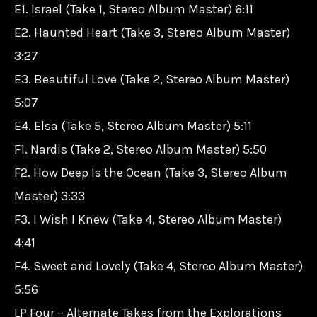
E1. Israel (Take 1, Stereo Album Master) 6:11
E2. Haunted Heart (Take 3, Stereo Album Master)
3:27
E3. Beautiful Love (Take 2, Stereo Album Master)
5:07
E4. Elsa (Take 5, Stereo Album Master) 5:11
F1. Nardis (Take 2, Stereo Album Master) 5:50
F2. How Deep Is the Ocean (Take 3, Stereo Album
Master) 3:33
F3. I Wish I Knew (Take 4, Stereo Album Master)
4:41
F4. Sweet and Lovely (Take 4, Stereo Album Master)
5:56
LP Four – Alternate Takes from the Explorations