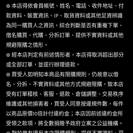
⊛ 本店得依會員帳號、姓名、電話、收件地址、付
款資料、裝置資訊、IP、取貨資料或其他足資辨識
為同一購買人之資訊，綜合判斷是否有重複下單、
借名購買、代購、分拆訂單、提供不實資料或其他
規避限購之情形。
⊛ 經本店判定有前述情形者，本店得取消超出部分
或全部訂單，並逕行辦理退款。
⊛ 買受人如明知本商品有限購規則，仍故意以借
名、分拆、不實資料或其他方式規避限購，致本店
受有訂單稽核、客服、退款、倉儲調整、交易秩序
維護或其他損害者，買受人同意按違規件數，每件
以商品原價10倍計付違約金；本店因前述違約金所
受領之款項，將全數捐贈予政府立案之公益機構。