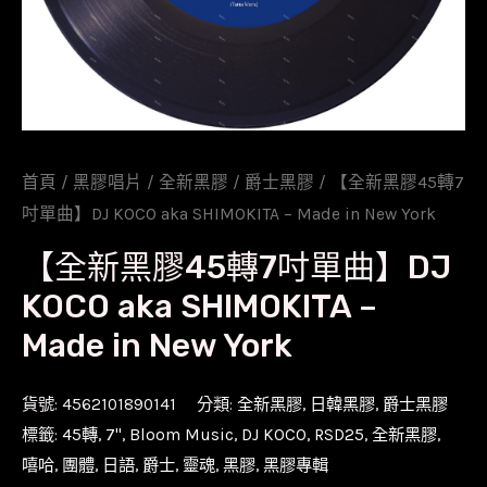
首頁
/
黑膠唱片
/
全新黑膠
/
爵士黑膠
/ 【全新黑膠45轉7
吋單曲】DJ KOCO aka SHIMOKITA – Made in New York
【全新黑膠45轉7吋單曲】DJ
KOCO aka SHIMOKITA –
Made in New York
貨號:
4562101890141
分類:
全新黑膠
,
日韓黑膠
,
爵士黑膠
標籤:
45轉
,
7''
,
Bloom Music
,
DJ KOCO
,
RSD25
,
全新黑膠
,
嘻哈
,
團體
,
日語
,
爵士
,
靈魂
,
黑膠
,
黑膠專輯