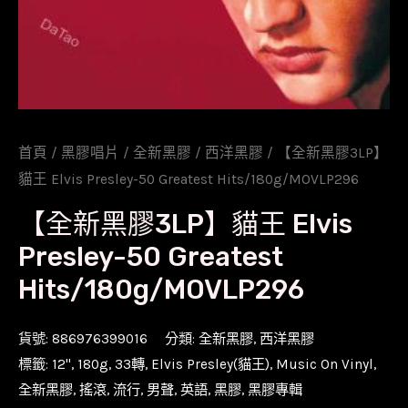
首頁
/
黑膠唱片
/
全新黑膠
/
西洋黑膠
/ 【全新黑膠3LP】
貓王 Elvis Presley-50 Greatest Hits/180g/MOVLP296
【全新黑膠3LP】貓王 Elvis
Presley-50 Greatest
Hits/180g/MOVLP296
貨號:
886976399016
分類:
全新黑膠
,
西洋黑膠
標籤:
12''
,
180g
,
33轉
,
Elvis Presley(貓王)
,
Music On Vinyl
,
全新黑膠
,
搖滾
,
流行
,
男聲
,
英語
,
黑膠
,
黑膠專輯