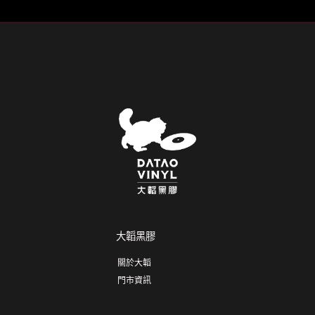
大韜黑膠
關於大韜
門市資訊