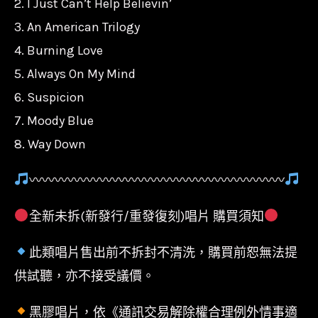
2. I Just Can’t Help Believin’
3. An American Trilogy
4. Burning Love
5. Always On My Mind
6. Suspicion
7. Moody Blue
8. Way Down
〰〰〰〰〰〰〰〰〰〰〰〰〰〰〰〰〰〰〰〰
全新未拆(新發行/重發復刻)唱片 購買須知
此類唱片售出前不拆封不清洗，購買前恕無法提
供試聽，亦不接受議價。
黑膠唱片，依《通訊交易解除權合理例外情事適