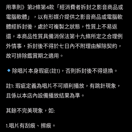
用準則》第2條第4款「經消費者拆封之影音商品或
電腦軟體」，以有形媒介提供之影音商品或電腦軟
體經拆封後，處於可複製之狀態，性質上不易返
還，本商品性質具備消保法第十九條所定之合理例
外情事，拆封後不得於七日內不附理由解除契約，
故可排除鑑賞期之適用。
除唱片本身瑕疵(註1)，否則拆封後不得退換。
註1: 瑕疵定義為唱片不可順利播放，有跳針現象，
且係以本店內設備播放結果為準。
其餘不完美現象，如:
1.唱片有刮痕、擦痕。