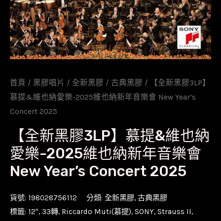
首頁
/
黑膠唱片
/
全新黑膠
/
古典黑膠
/ 【全新黑膠3LP】
慕提&維也納愛樂-2025維也納新年音樂會 New Year’s
Concert 2025
【全新黑膠3LP】慕提&維也納
愛樂-2025維也納新年音樂會
New Year’s Concert 2025
貨號:
198028756112
分類:
全新黑膠
,
古典黑膠
標籤:
12''
,
33轉
,
Riccardo Muti(慕提)
,
SONY
,
Strauss II,