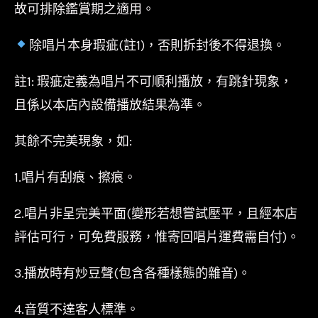
故可排除鑑賞期之適用。
除唱片本身瑕疵(註1)，否則拆封後不得退換。
註1: 瑕疵定義為唱片不可順利播放，有跳針現象，
且係以本店內設備播放結果為準。
其餘不完美現象，如:
1.唱片有刮痕、擦痕。
2.唱片非呈完美平面(變形若想嘗試壓平，且經本店
評估可行，可免費服務，惟寄回唱片運費需自付)。
3.播放時有炒豆聲(包含各種樣態的雜音)。
4.音質不達客人標準。