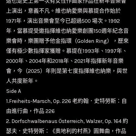
這也是史上第一次有女性作曲家作品在新年音樂會
Concert
上演出，意義不凡。維也納愛樂與慕提合作始於
2025
1971年，演出音樂會至今已超過500 場次。1992
數
年，當慕提受邀指揮維也納愛樂創團150週年紀念音
量
樂會時，樂團贈予他金指環（Golden Ring），歷來
僅有極少數指揮家獲贈。慕提在1993年、1997年、
2000年、2004年和2018年、2021年指揮新年音樂
會，今（2025）年則是第七度指揮維也納樂，與世
人共度新年。
Side A
1.Freiheits-Marsch, Op. 226 老約翰．史特勞斯：自
由進行曲，作品 226
2. Dorfschwalbenaus Österreich, Walzer, Op. 164 約
瑟夫．史特勞斯：《奧地利的村燕》圓舞曲，作品