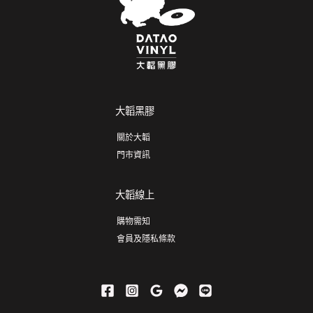
大韜黑膠
關於大韜
門市資訊
大韜線上
購物需知
會員及隱私條款