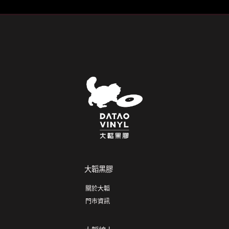
大韜黑膠
關於大韜
門市資訊