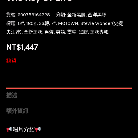
貨號:
600753164228
分類:
全新黑膠
,
西洋黑膠
標籤:
12''
,
180g
,
33轉
,
7''
,
MOTOWN
,
Stevie Wonder(史提
夫汪達)
,
全新黑膠
,
男聲
,
英語
,
靈魂
,
黑膠
,
黑膠專輯
NT$
1,447
缺貨
描述
額外資訊
唱片介紹