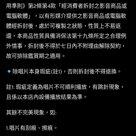
用準則》第2條第4款「經消費者拆封之影音商品或
電腦軟體」，以有形媒介提供之影音商品或電腦軟
體經拆封後，處於可複製之狀態，性質上不易返
還，本商品性質具備消保法第十九條所定之合理例
外情事，拆封後不得於七日內不附理由解除契約，
故可排除鑑賞期之適用。
除唱片本身瑕疵(註1)，否則拆封後不得退換。
註1: 瑕疵定義為唱片不可順利播放，有跳針現象，
且係以本店內設備播放結果為準。
其餘不完美現象，如:
1.唱片有刮痕、擦痕。