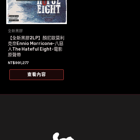
全新黑膠
【全新黑膠2LP】顏尼歐莫利
克奈Ennio Morricone-八惡
人The Hateful Eight-電影
原聲帶
NT$
991,277
查看內容