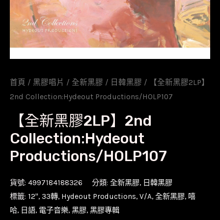
首頁
/
黑膠唱片
/
全新黑膠
/
日韓黑膠
/ 【全新黑膠2LP】
2nd Collection:Hydeout Productions/HOLP107
【全新黑膠2LP】2nd
Collection:Hydeout
Productions/HOLP107
貨號:
4997184188326
分類:
全新黑膠
,
日韓黑膠
標籤:
12''
,
33轉
,
Hydeout Productions
,
V/A
,
全新黑膠
,
嘻
哈
,
日語
,
電子音樂
,
黑膠
,
黑膠專輯