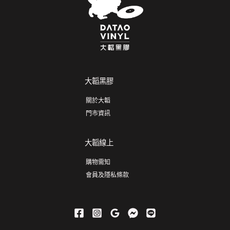
大韜黑膠
關於大韜
門市資訊
大韜線上
購物需知
會員及隱私條款