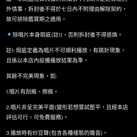
外情事，拆封後不得於七日內不附理由解除契約，
故可排除鑑賞期之適用。
除唱片本身瑕疵(註1)，否則拆封後不得退換。
註1: 瑕疵定義為唱片不可順利播放，有跳針現象，
且係以本店內設備播放結果為準。
其餘不完美現象，如:
1.唱片有刮痕、擦痕。
2.唱片非呈完美平面(變形若想嘗試壓平，且經本店
評估可行，可免費服務)。
3.播放時有炒豆聲(包含各種樣態的雜音)。