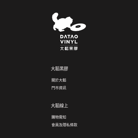
大韜黑膠
關於大韜
門市資訊
大韜線上
購物需知
會員及隱私條款