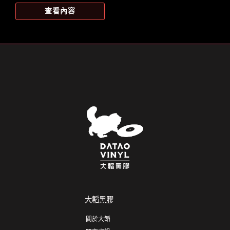
價
價
查看內容
格：
格：
NT$1,299。
NT$1,296。
大韜黑膠
關於大韜