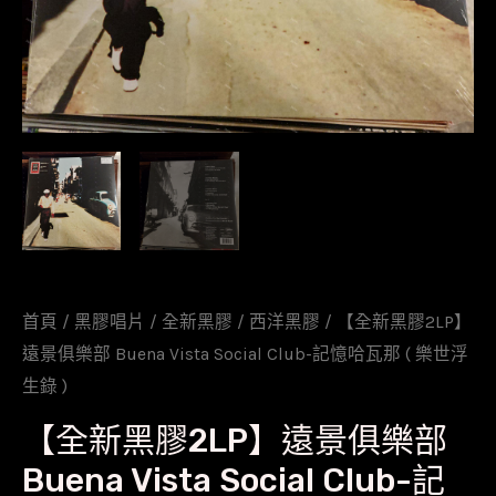
首頁
/
黑膠唱片
/
全新黑膠
/
西洋黑膠
/ 【全新黑膠2LP】
遠景俱樂部 Buena Vista Social Club-記憶哈瓦那 ( 樂世浮
生錄 )
【全新黑膠2LP】遠景俱樂部
Buena Vista Social Club-記