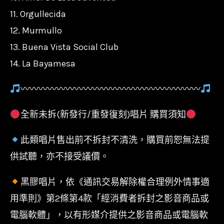
11. Orgullecida
12. Murmullo
13. Buena Vista Social Club
14. La Bayamesa
〰〰〰〰〰〰〰〰〰〰〰〰〰〰〰〰〰〰〰〰
全新未拆(新發行/重發復刻)唱片 購買須知
此類唱片售出前不拆封不清洗，購買前恕無法提
供試聽，亦不接受議價。
黑膠唱片，依《通訊交易解除權合理例外情事適
用準則》第2條第4款「經消費者拆封之影音商品或
電腦軟體」，以有形媒介提供之影音商品或電腦軟