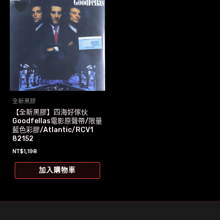
全新黑膠
【全新黑膠】四海好傢伙
Goodfellas電影原聲帶/限量
藍色彩膠/Atlantic/RCV1
82152
NT$
1,198
加入購物車