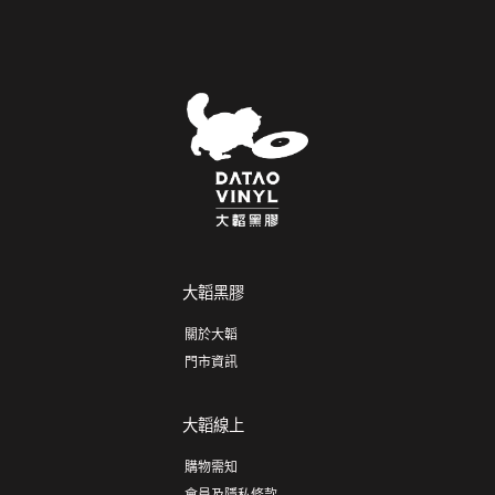
大韜黑膠
關於大韜
門市資訊
大韜線上
購物需知