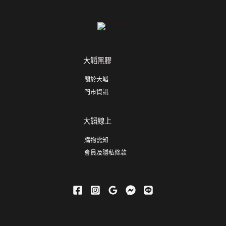
大韜黑膠
關於大韜
門市資訊
大韜線上
購物需知
會員及隱私條款