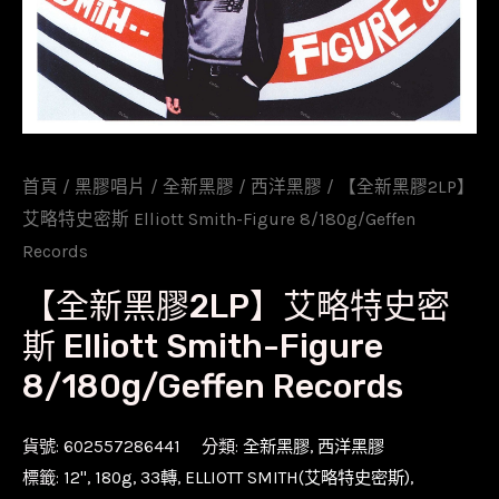
首頁
/
黑膠唱片
/
全新黑膠
/
西洋黑膠
/ 【全新黑膠2LP】
艾略特史密斯 Elliott Smith-Figure 8/180g/Geffen
Records
【全新黑膠2LP】艾略特史密
斯 Elliott Smith-Figure
8/180g/Geffen Records
貨號:
602557286441
分類:
全新黑膠
,
西洋黑膠
標籤:
12''
,
180g
,
33轉
,
ELLIOTT SMITH(艾略特史密斯)
,