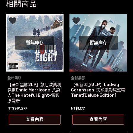
相關商品
暫無庫存
暫無庫存
全新黑膠
全新黑膠
【全新黑膠2LP】顏尼歐莫利
【全新黑膠3LP】Ludwig
克奈Ennio Morricone-八惡
Goransson-天能電影原聲帶
人The Hateful Eight-電影
Tenet[Deluxe Edition]
原聲帶
NT$
991,277
NT$
1,177
查看內容
查看內容