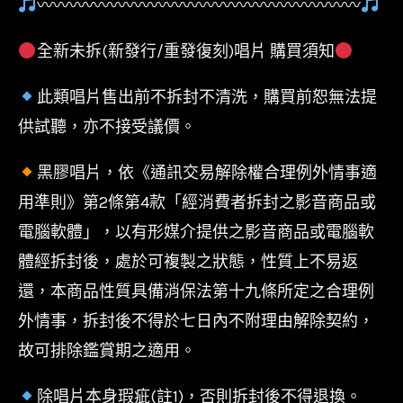
〰〰〰〰〰〰〰〰〰〰〰〰〰〰〰〰〰〰〰〰
Sheeran-
No.6
全新未拆(新發行/重發復刻)唱片 購買須知
Collaborations
此類唱片售出前不拆封不清洗，購買前恕無法提
Project/180g/45
供試聽，亦不接受議價。
轉
數
黑膠唱片，依《通訊交易解除權合理例外情事適
量
用準則》第2條第4款「經消費者拆封之影音商品或
電腦軟體」，以有形媒介提供之影音商品或電腦軟
體經拆封後，處於可複製之狀態，性質上不易返
還，本商品性質具備消保法第十九條所定之合理例
外情事，拆封後不得於七日內不附理由解除契約，
故可排除鑑賞期之適用。
除唱片本身瑕疵(註1)，否則拆封後不得退換。