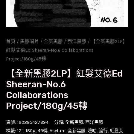
首頁
/
黑膠唱片
/
全新黑膠
/
西洋黑膠
/ 【全新黑膠2LP】
紅髮艾德Ed Sheeran-No.6 Collaborations
Project/180g/45轉
【全新黑膠2LP】紅髮艾德Ed
Sheeran-No.6
Collaborations
Project/180g/45轉
貨號:
190295427894
分類:
全新黑膠
,
西洋黑膠
標籤:
12''
,
180g
,
45轉
,
Asylum
,
全新黑膠
,
嘻哈
,
流行
,
紅髮艾