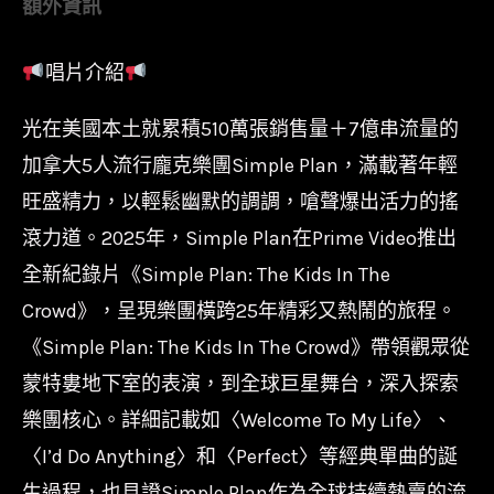
額外資訊
唱片介紹
光在美國本土就累積510萬張銷售量＋7億串流量的
加拿大5人流行龐克樂團Simple Plan，滿載著年輕
旺盛精力，以輕鬆幽默的調調，嗆聲爆出活力的搖
滾力道。2025年，Simple Plan在Prime Video推出
全新紀錄片《Simple Plan: The Kids In The
Crowd》，呈現樂團橫跨25年精彩又熱鬧的旅程。
《Simple Plan: The Kids In The Crowd》帶領觀眾從
蒙特婁地下室的表演，到全球巨星舞台，深入探索
樂團核心。詳細記載如〈Welcome To My Life〉、
〈I’d Do Anything〉和〈Perfect〉等經典單曲的誕
生過程，也見證Simple Plan作為全球持續熱賣的流