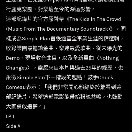
行龐克樂團，對樂壇至今的深遠影響。
這部紀錄片的官方原聲帶《The Kids In The Crowd
(Music From The Documentary Soundtrack)》，同
樣成為Simple Plan首張涵蓋全事業生涯的精選輯，
收錄樂團最暢銷金曲、樂迷最愛歌曲、從未曝光的
Demo、現場收音曲目，以及全新單曲〈Nothing
Changes〉，靈感來自本片與過去25年的經歷，也
象徵Simple Plan下一階段的起點！鼓手Chuck
Comeau表示：「我們非常開心粉絲終於能看到這
部紀錄片，希望這部電影能帶給粉絲共鳴，也鼓勵
大家勇敢追夢。」
LP 1
Side A