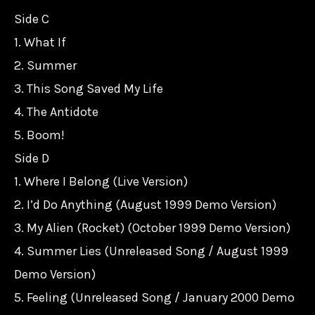
Side C
1. What If
2. Summer
3. This Song Saved My Life
4. The Antidote
5. Boom!
Side D
1. Where I Belong (Live Version)
2. I’d Do Anything (August 1999 Demo Version)
3. My Alien (Rocket) (October 1999 Demo Version)
4. Summer Lies (Unreleased Song / August 1999
Demo Version)
5. Feeling (Unreleased Song / January 2000 Demo