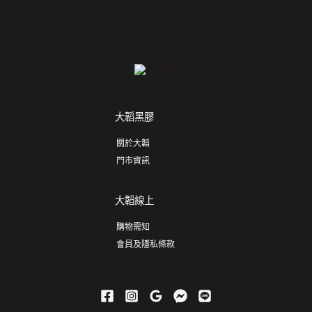
大韜黑膠
關於大韜
門市資訊
大韜線上
購物需知
會員及隱私條款