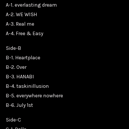
A-1. everlasting dream
A-2. WE WISH
A-3. Real me
A-4. Free & Easy
Side-B
B-1. Heartplace
B-2. Over
B-3. HANABI
B-4. taskinillusion
B-5. everywhere nowhere
B-6. July 1st
Side-C