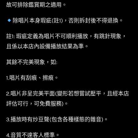
故可排除鑑賞期之適用。
除唱片本身瑕疵(註1)，否則拆封後不得退換。
註1: 瑕疵定義為唱片不可順利播放，有跳針現象，
且係以本店內設備播放結果為準。
其餘不完美現象，如:
1.唱片有刮痕、擦痕。
2.唱片非呈完美平面(變形若想嘗試壓平，且經本店
評估可行，可免費服務)。
3.播放時有炒豆聲(包含各種樣態的雜音)。
4.音質不達客人標準。