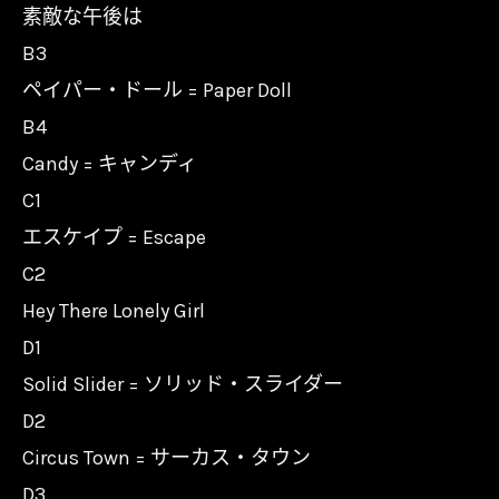
素敵な午後は
B3
ペイパー・ドール = Paper Doll
B4
Candy = キャンディ
C1
エスケイプ = Escape
C2
Hey There Lonely Girl
D1
Solid Slider = ソリッド・スライダー
D2
Circus Town = サーカス・タウン
D3