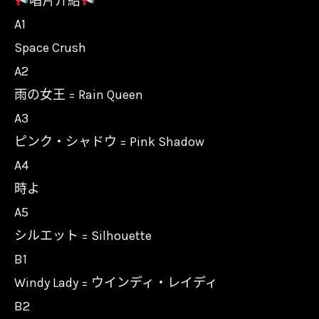
唱片介紹
A1
Space Crush
A2
雨の女王 = Rain Queen
A3
ピンク・シャドウ = Pink Shadow
A4
時よ
A5
シルエット = Silhouette
B1
Windy Lady = ウインディ・レイディ
B2