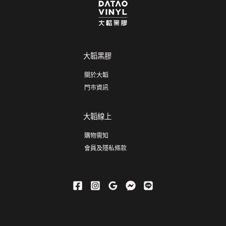
大韜黑膠
關於大韜
門市資訊
大韜線上
購物需知
會員及隱私條款