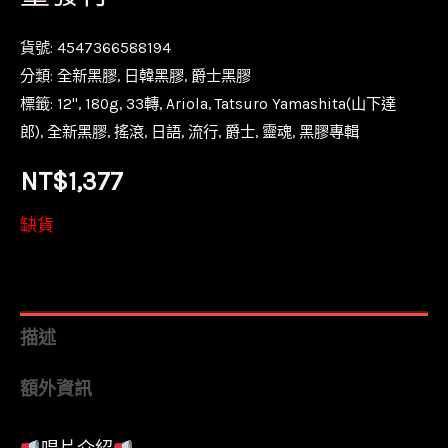
貨號:
4547366588194
分類:
全新黑膠
,
日韓黑膠
,
爵士黑膠
標籤:
12''
,
180g
,
33轉
,
Ariola
,
Tatsuro Yamashita(山下達
郎)
,
全新黑膠
,
搖滾
,
日語
,
流行
,
爵士
,
靈魂
,
黑膠專輯
NT$
1,377
缺貨
描述
額外資訊