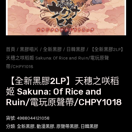
首頁
/
黑膠唱片
/
全新黑膠
/
日韓黑膠
/ 【全新黑膠2LP】
天穗之咲稻姬 Sakuna: Of Rice and Ruin/電玩原聲
帶/CHPY1018
【全新黑膠2LP】天穗之咲稻
姬 Sakuna: Of Rice and
Ruin/電玩原聲帶/CHPY1018
貨號:
4988044121058
分類:
全新黑膠
,
動漫黑膠
,
原聲帶黑膠
,
日韓黑膠