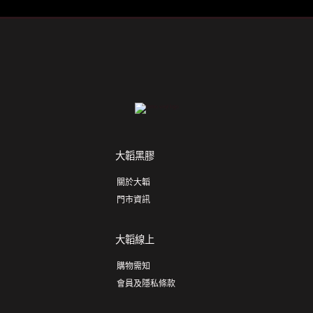
大韜黑膠
關於大韜
門市資訊
大韜線上
購物需知
會員及隱私條款