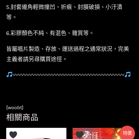
5.封套邊角輕微撞凹、折痕、封膜破損、小汙漬
等。
6.彩膠顏色不純、有混色、雜質等。
皆屬唱片製造、存放、運送過程之通常狀況，完美
主義者請另尋購買途徑。
〰〰〰〰〰〰〰〰〰〰〰〰〰〰〰〰〰〰〰〰
[woobt]
相關商品
特價