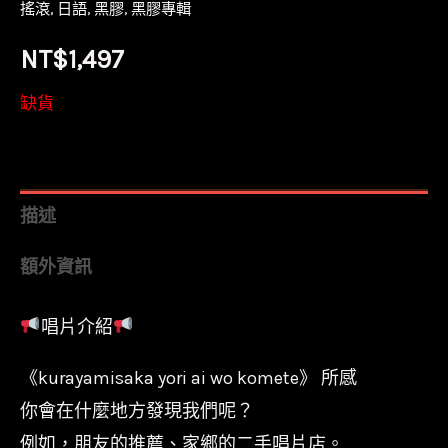
搖滾
,
日語
,
黑膠
,
黑膠專輯
NT$
1,497
缺貨
描述
額外資訊
唱片介紹
《kurayamisaka yori ai wo komete》 所感
你會在什麼地方發現我們呢？
例如，朋友的推薦、家鄉的二手唱片店。