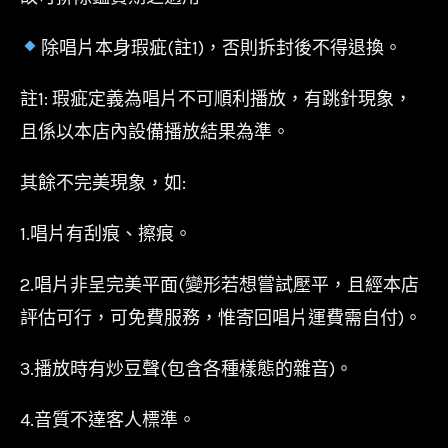
除唱片本身瑕疵(註1)，否則拆封後不得退換。
註1: 瑕疵定義為唱片不可順利播放，有跳針現象，
且係以本店內設備播放結果為準。
其餘不完美現象，如:
1.唱片有刮痕、擦痕。
2.唱片非呈完美平面(變形若想嘗試壓平，且經本店
評估可行，可免費服務，惟寄回唱片運費需自付)。
3.播放時有炒豆聲(包含各種樣態的雜音)。
4.音質不達客人標準。