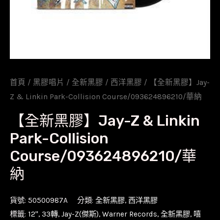
首頁
/
黑膠唱片
/
全新黑膠
/
西洋黑膠
/ 【全新黑膠】Jay-
Z & Linkin Park-Collision Course/093624896210/華納
【全新黑膠】Jay-Z & Linkin
Park-Collision
Course/093624896210/華
納
貨號:
50500987A
分類:
全新黑膠
,
西洋黑膠
標籤:
12''
,
33轉
,
Jay-Z(傑斯)
,
Warner Records
,
全新黑膠
,
嘻