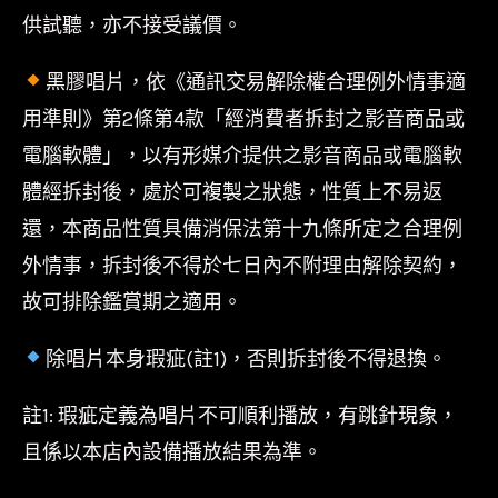
供試聽，亦不接受議價。
黑膠唱片，依《通訊交易解除權合理例外情事適
用準則》第2條第4款「經消費者拆封之影音商品或
電腦軟體」，以有形媒介提供之影音商品或電腦軟
體經拆封後，處於可複製之狀態，性質上不易返
還，本商品性質具備消保法第十九條所定之合理例
外情事，拆封後不得於七日內不附理由解除契約，
故可排除鑑賞期之適用。
除唱片本身瑕疵(註1)，否則拆封後不得退換。
註1: 瑕疵定義為唱片不可順利播放，有跳針現象，
且係以本店內設備播放結果為準。