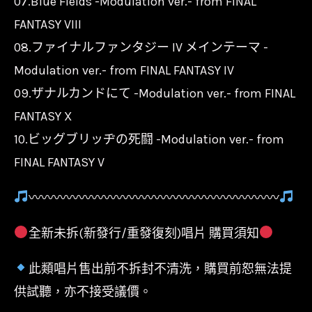
07.Blue Fields -Modulation ver.- from FINAL
FANTASY VIII
08.ファイナルファンタジー IV メインテーマ -
Modulation ver.- from FINAL FANTASY IV
09.ザナルカンドにて -Modulation ver.- from FINAL
FANTASY X
10.ビッグブリッヂの死闘 -Modulation ver.- from
FINAL FANTASY V
〰〰〰〰〰〰〰〰〰〰〰〰〰〰〰〰〰〰〰〰
全新未拆(新發行/重發復刻)唱片 購買須知
此類唱片售出前不拆封不清洗，購買前恕無法提
供試聽，亦不接受議價。