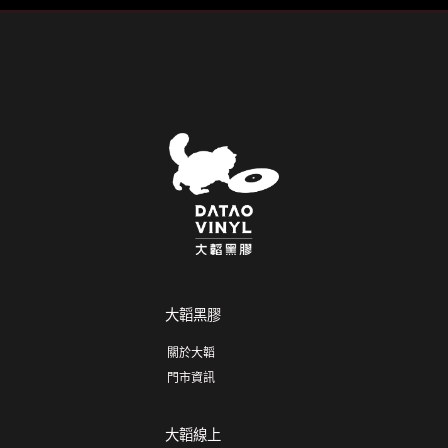
大韜黑膠
關於大韜
門市資訊
大韜線上