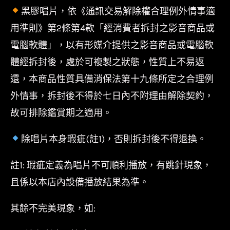
黑膠唱片，依《通訊交易解除權合理例外情事適
用準則》第2條第4款「經消費者拆封之影音商品或
電腦軟體」，以有形媒介提供之影音商品或電腦軟
體經拆封後，處於可複製之狀態，性質上不易返
還，本商品性質具備消保法第十九條所定之合理例
外情事，拆封後不得於七日內不附理由解除契約，
故可排除鑑賞期之適用。
除唱片本身瑕疵(註1)，否則拆封後不得退換。
註1: 瑕疵定義為唱片不可順利播放，有跳針現象，
且係以本店內設備播放結果為準。
其餘不完美現象，如: