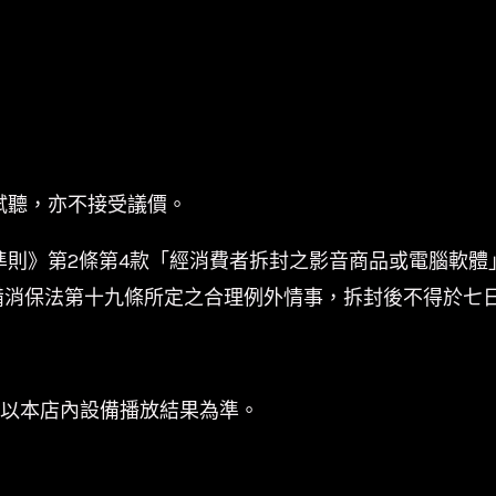
試聽，亦不接受議價。
準則》第2條第4款「經消費者拆封之影音商品或電腦軟體
備消保法第十九條所定之合理例外情事，拆封後不得於七
係以本店內設備播放結果為準。