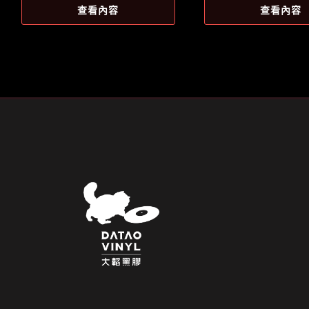
價
價
查看內容
查看內容
格：
格：
NT$1,346。
NT$1,18