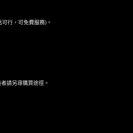
估可行，可免費服務)。
義者請另尋購買途徑。