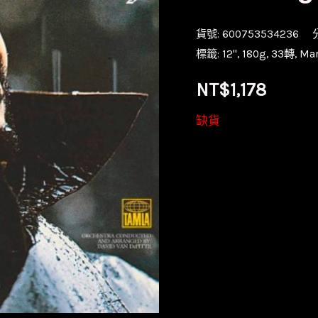
貨號:
600753534236
標籤:
12''
,
180g
,
33轉
,
Ma
NT$
1,178
缺貨