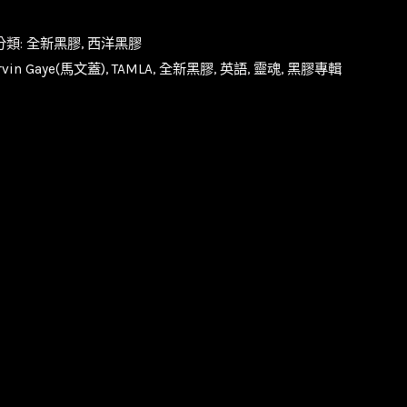
分類:
全新黑膠
,
西洋黑膠
rvin Gaye(馬文蓋)
,
TAMLA
,
全新黑膠
,
英語
,
靈魂
,
黑膠專輯