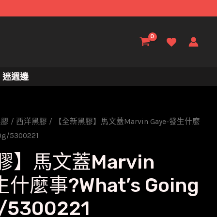
迷週邊
黑膠
/
西洋黑膠
/ 【全新黑膠】馬文蓋Marvin Gaye-發生什麼
0g/5300221
】馬文蓋Marvin
生什麼事?What’s Going
/5300221