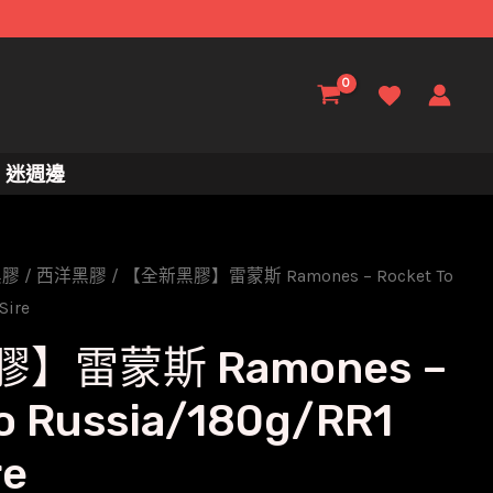
迷週邊
黑膠
/
西洋黑膠
/ 【全新黑膠】雷蒙斯 Ramones – Rocket To
Sire
】雷蒙斯 Ramones –
o Russia/180g/RR1
re