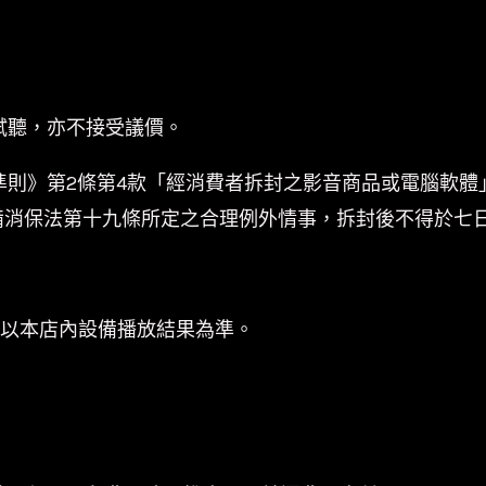
試聽，亦不接受議價。
準則》第2條第4款「經消費者拆封之影音商品或電腦軟體
備消保法第十九條所定之合理例外情事，拆封後不得於七
係以本店內設備播放結果為準。