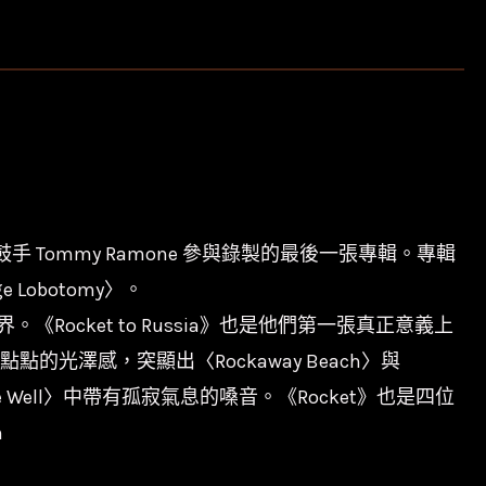
鼓手 Tommy Ramone 參與錄製的最後一張專輯。專輯
 Lobotomy〉。
ocket to Russia》也是他們第一張真正意義上
點的光澤感，突顯出〈Rockaway Beach〉與
Wanna Be Well〉中帶有孤寂氣息的嗓音。《Rocket》也是四位
m