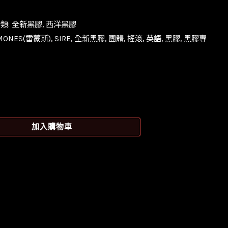
類:
全新黑膠
,
西洋黑膠
MONES(雷蒙斯)
,
SIRE
,
全新黑膠
,
團體
,
搖滾
,
英語
,
黑膠
,
黑膠專
加入購物車