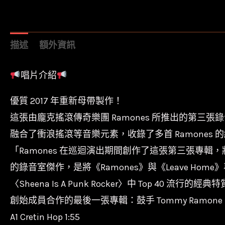
描述
額外資訊
唱片介紹
優質 2017 年重新母帶製作！
這張由龐克搖滾傳奇樂團 Ramones 所推出的第三張錄音室
融合了衝浪搖滾等音樂元素，收錄了多首 Ramones 的經典名曲，
「Ramones 在巡迴演出期間創作了這張第三張專輯，
的錄音室傑作，是將《Ramones》與《Leave Hom
〈Sheena Is A Punk Rocker〉中 Top 40 流行的
創始成員合作的最後一張專輯：鼓手 Tommy Ramone 之後
A1 Cretin Hop 1:55