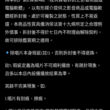
電腦軟體」，以有形媒介提供之影音商品或電腦軟
體經拆封後，處於可複製之狀態，性質上不易返
還，本商品性質具備消保法第十九條所定之合理例
外情事，拆封後不得於七日內不附理由解除契約，
故可排除鑑賞期之適用。
除唱片本身瑕疵(註1)，否則拆封後不得退換。
註1: 瑕疵定義為唱片不可順利播放，有跳針現象，
且係以本店內設備播放結果為準。
其餘不完美現象，如:
1.唱片有刮痕、擦痕。