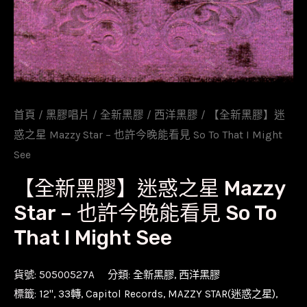
首頁
/
黑膠唱片
/
全新黑膠
/
西洋黑膠
/ 【全新黑膠】迷
惑之星 Mazzy Star – 也許今晚能看見 So To That I Might
See
【全新黑膠】迷惑之星 Mazzy
Star – 也許今晚能看見 So To
That I Might See
貨號:
50500527A
分類:
全新黑膠
,
西洋黑膠
標籤:
12''
,
33轉
,
Capitol Records
,
MAZZY STAR(迷惑之星)
,