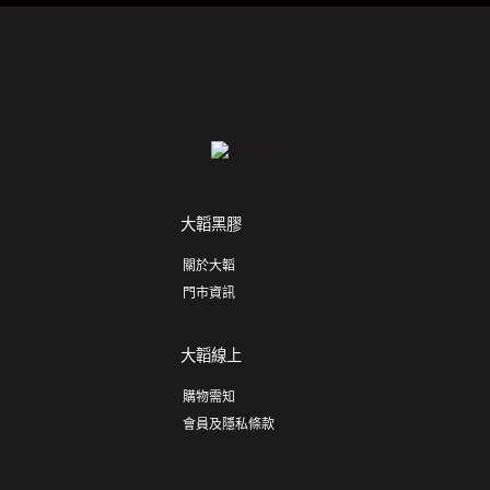
大韜黑膠
關於大韜
門市資訊
大韜線上
購物需知
會員及隱私條款