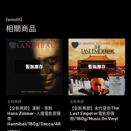
[woobt]
相關商品
暫無庫存
暫無庫存
全新黑膠
全新黑膠
【全新黑膠】漢斯‧季默
【全新黑膠】末代皇帝The
Hans Zimmer-人魔電影原聲
Last Emperor電影原聲
帶
帶/180g/Music On Vinyl
Hannibal/180g/Decca/48
3 2130