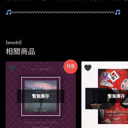
〰〰〰〰〰〰〰〰〰〰〰〰〰〰〰〰〰〰〰〰
[woobt]
相關商品
特價
暫無庫存
暫無庫存