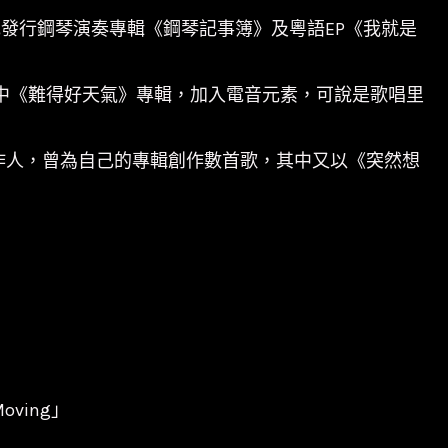
她發行鋼琴演奏專輯《鋼琴記事簿》及粵語EP《我就是
其中《難得好天氣》專輯，加入電音元素，可說是歌唱里
作人，曾為自己的專輯創作數首歌，其中又以《突然想
oving」