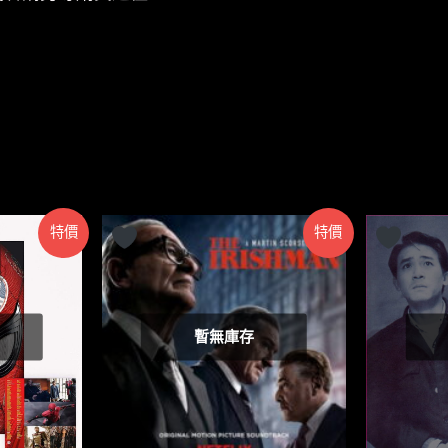
特價
特價
暫無庫存