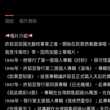
描述
額外資訊
唱片介紹
許茹芸從國光藝校畢業之後，開始在民歌西餐廳演唱
我受冷風吹》等。因而加盟上華唱片。
1995年，她發行了第一張個人專輯《討好》，很可
1996年，許茹芸發行第二張個人專輯《淚海》，專輯
《如果雲知道》，這張專輯讓許茹芸正式踏入天后的寶
1997年，許茹芸發行第四張專輯《日光機場》，此專
《茹此精彩13首》，專輯在台灣銷售超過35萬張，光在
1998年，發行第五張個人專輯《我依然愛你》；此專
《你是最ㄞˋ》，該專輯在台灣銷售超過50萬張、全亞洲