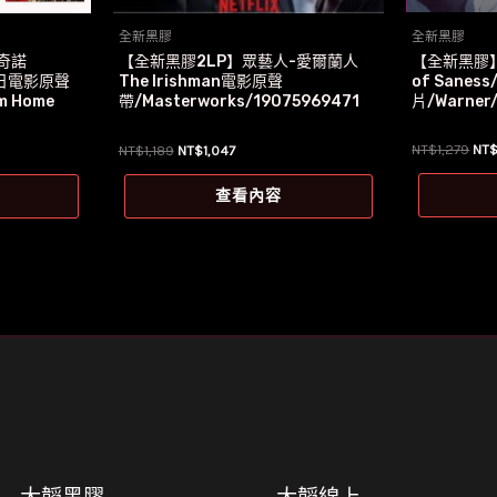
全新黑膠
全新黑膠
【全新黑膠】悲
奇諾
【全新黑膠2LP】眾藝人-愛爾蘭人
of Sanes
家日電影原聲
The Irishman電影原聲
片/Warner
m Home
帶/Masterworks/19075969471
原
原
目
NT$
1,279
NT
NT$
1,189
NT$
1,047
始
始
前
價
價
價
查看內容
格
格：
格：
NT$
8。
NT$1,189。
NT$1,047。