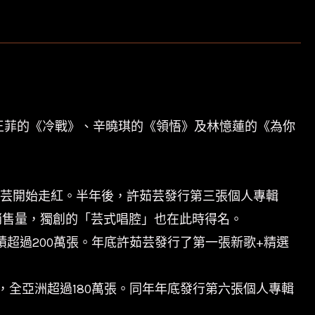
王菲的《冷戰》、辛曉琪的《領悟》及林憶蓮的《為你
許茹芸開始走紅。半年後，許茹芸發行第三張個人專輯
銷售量，獨創的「芸式唱腔」也在此時得名。
積超過200萬張。年底許茹芸發行了第一張新歌+精選
，全亞洲超過180萬張。同年年底發行第六張個人專輯