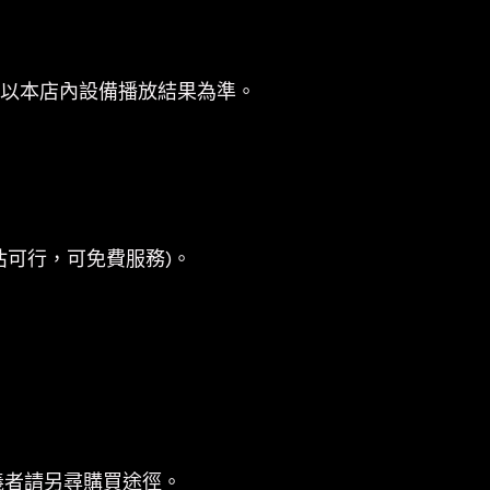
係以本店內設備播放結果為準。
估可行，可免費服務)。
義者請另尋購買途徑。