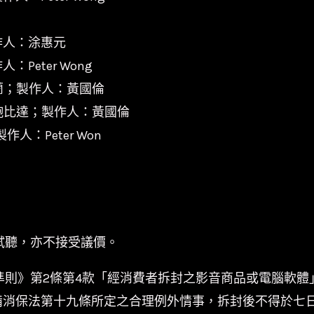
作人：涂惠元
eter Wong
蘭；製作人：黃國倫
鮑比達；製作人：黃國倫
：Peter Won
試聽，亦不接受議價。
準則》第2條第4款「經消費者拆封之影音商品或電腦軟體
備消保法第十九條所定之合理例外情事，拆封後不得於七