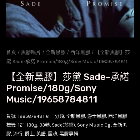
首頁
/
黑膠唱片
/
全新黑膠
/
西洋黑膠
/ 【全新黑膠】莎
黛 Sade-承諾 Promise/180g/Sony Music/19658784811
【全新黑膠】莎黛 Sade-承諾
Promise/180g/Sony
Music/19658784811
貨號:
196587848118
分類:
全新黑膠
,
爵士黑膠
,
西洋黑膠
標籤:
12''
,
180g
,
33轉
,
Sade(莎黛)
,
Sony Music Cg
,
全新黑
膠
,
流行
,
爵士
,
英語
,
靈魂
,
黑膠專輯