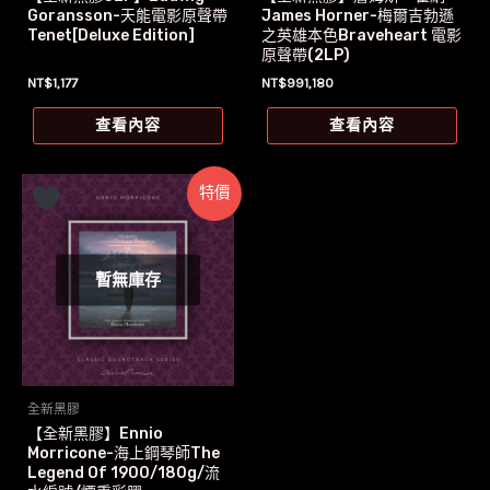
Goransson-天能電影原聲帶
James Horner-梅爾吉勃遜
Tenet[Deluxe Edition]
之英雄本色Braveheart 電影
原聲帶(2LP)
NT$
1,177
NT$
991,180
查看內容
查看內容
特價
暫無庫存
全新黑膠
【全新黑膠】Ennio
Morricone-海上鋼琴師The
Legend Of 1900/180g/流