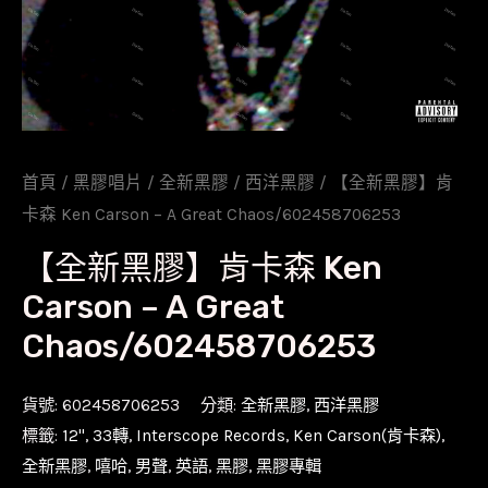
首頁
/
黑膠唱片
/
全新黑膠
/
西洋黑膠
/ 【全新黑膠】肯
卡森 Ken Carson – A Great Chaos/602458706253
【全新黑膠】肯卡森 Ken
Carson – A Great
Chaos/602458706253
貨號:
602458706253
分類:
全新黑膠
,
西洋黑膠
標籤:
12''
,
33轉
,
Interscope Records
,
Ken Carson(肯卡森)
,
全新黑膠
,
嘻哈
,
男聲
,
英語
,
黑膠
,
黑膠專輯